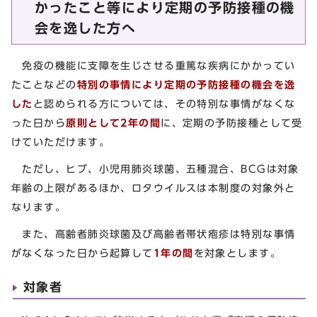
かったこと等により定期の予防接種の機
会を逸した方へ
免疫の機能に支障を生じさせる重篤な疾病にかかってい
たことなどの
特別の事情により定期の予防接種の機会を逸
した
と認められる方については、その特別な事情がなくな
った日から
原則として2年の間
に、定期の予防接種として受
けていただけます。
ただし、ヒブ、小児用肺炎球菌、五種混合、BCGは対象
年齢の上限があるほか、ロタウイルスは本制度の対象外と
なります。
また、高齢者肺炎球菌及び高齢者帯状疱疹は特別な事情
がなくなった日から起算して
1年の間
を対象とします。
対象者