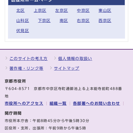
北区
上京区
左京区
中京区
東山区
山科区
下京区
南区
右京区
西京区
伏見区
このサイトの考え方
個人情報の取扱い
著作権・リンク等
サイトマップ
京都市役所
〒604-8571 京都市中京区寺町通御池上る上本能寺前町488番
地
市役所へのアクセス
組織一覧
各部署へのお問い合わせ
開庁時間
市役所本庁舎：午前8時45分から午後5時30分
区役所・支所、出張所：午前9時から午後5時