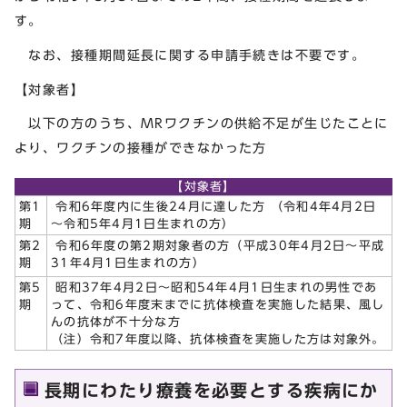
す。
なお、接種期間延長に関する申請手続きは不要です。
【対象者】
以下の方のうち、MRワクチンの供給不足が生じたことに
より、ワクチンの接種ができなかった方
【対象者】
第1
令和6年度内に生後24月に達した方 （令和4年4月2日
期
～令和5年4月1日生まれの方）
第2
令和6年度の第2期対象者の方（平成30年4月2日～平成
期
31年4月1日生まれの方）
第5
昭和37年4月2日～昭和54年4月1日生まれの男性であ
期
って、令和6年度末までに抗体検査を実施した結果、風し
んの抗体が不十分な方
（注）令和7年度以降、抗体検査を実施した方は対象外。
長期にわたり療養を必要とする疾病にか