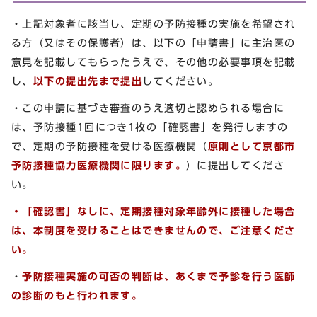
・上記対象者に該当し、定期の予防接種の実施を希望され
る方（又はその保護者）は、以下の「申請書」に主治医の
意見を記載してもらったうえで、その他の必要事項を記載
し、
以下の提出先まで提出
してください。
・この申請に基づき審査のうえ適切と認められる場合に
は、予防接種1回につき1枚の「確認書」を発行しますの
で、定期の予防接種を受ける医療機関（
原則として京都市
予防接種協力医療機関に限ります。
）に提出してくださ
い。
・「確認書」なしに、定期接種対象年齢外に接種した場合
は、本制度を受けることはできませんので、ご注意くださ
い。
・
予防接種実施の可否の判断は、あくまで予診を行う医師
の診断のもと行われます。