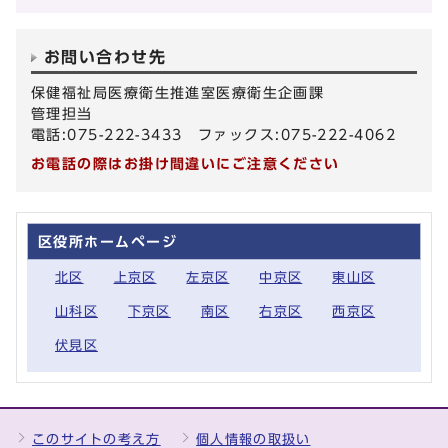
お問い合わせ先
保健福祉局医療衛生推進室医療衛生企画課
管理担当
電話:075-222-3433 ファックス:075-222-4062
お電話の際はお掛け間違いにご注意ください
区役所ホームページ
北区
上京区
左京区
中京区
東山区
山科区
下京区
南区
右京区
西京区
伏見区
このサイトの考え方
個人情報の取扱い