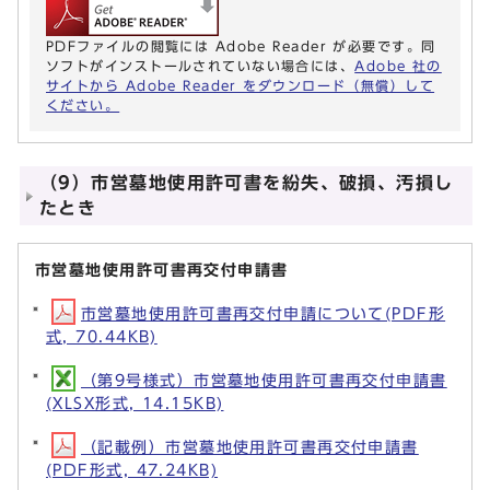
PDFファイルの閲覧には Adobe Reader が必要です。同
ソフトがインストールされていない場合には、
Adobe 社の
サイトから Adobe Reader をダウンロード（無償）して
ください。
（9）市営墓地使用許可書を紛失、破損、汚損し
たとき
市営墓地使用許可書再交付申請書
市営墓地使用許可書再交付申請について(PDF形
式, 70.44KB)
（第9号様式）市営墓地使用許可書再交付申請書
(XLSX形式, 14.15KB)
（記載例）市営墓地使用許可書再交付申請書
(PDF形式, 47.24KB)