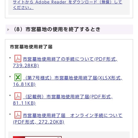
サイトから Adobe Reader をダウンロード（無償）して
ください。
（8）市営墓地の使用を終了するとき
市営墓地使用終了届
市営墓地使用終了の手続について(PDF形式,
739.28KB)
（第7号様式）市営墓地使用終了届(XLSX形式,
16.81KB)
（記載例）市営墓地使用終了届(PDF形式,
81.11KB)
市営墓地使用終了届 オンライン手続について
(PDF形式, 272.20KB)