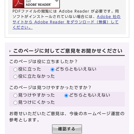
PDFファイルの閲覧には Adobe Reader が必要です。同
ソフトがインストールされていない場合には、
Adobe 社の
サイトから Adobe Reader をダウンロード（無償）して
ください。
このページに対してご意見をお聞かせください
このページは役に立ちましたか？
役に立った
どちらともいえない
役に立たなかった
このページは見つけやすかったですか？
見つけやすかった
どちらともいえない
見つけにくかった
お寄せいただいたご意見は、今後のホームページ運営の
参考とします。