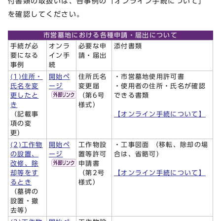
付書類の取扱いは、各事例の「オンライン手続について」
を確認してください。
市営墓地における各種申請・届出について
手続が必
オンラ
必要な申
添付書類
要になる
イン手
請・届出
事例
続
(1)住所・
開始ペ
住所氏名
・市営墓地使用許可書
氏名を変
ージ
変更届
・使用者の住所・氏名が確認
更したと
（第6号
できる書類
き
様式）
（記載事
【オンライン手続について】
項の変
更）
(2)工作物
開始ペ
工作物設
・工事図面 （移転、除却の場
の設置、
ージ
置等許可
合は、省略可）
改修、除
申請書
却等をす
（第2号
【オンライン手続について】
るとき
様式）
（墓碑の
設置・撤
去等）