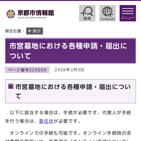
toggle
navigat
メニュー
現在位置：
表示
市営墓地における各種申請・届出に
ついて
2026年2月3日
ページ番号320059
市営墓地における各種申請・届出につい
て
以下に該当する場合は、手続が必要です。代理人が手続
を行う場合は、
委任状
が必要です。
オンラインでの手続も可能です。オンライン手続時の添