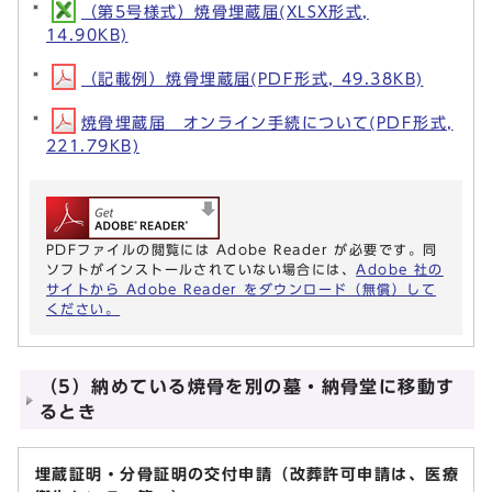
（第5号様式）焼骨埋蔵届(XLSX形式,
14.90KB)
（記載例）焼骨埋蔵届(PDF形式, 49.38KB)
焼骨埋蔵届 オンライン手続について(PDF形式,
221.79KB)
PDFファイルの閲覧には Adobe Reader が必要です。同
ソフトがインストールされていない場合には、
Adobe 社の
サイトから Adobe Reader をダウンロード（無償）して
ください。
（5）納めている焼骨を別の墓・納骨堂に移動す
るとき
埋蔵証明・分骨証明の交付申請（改葬許可申請は、医療