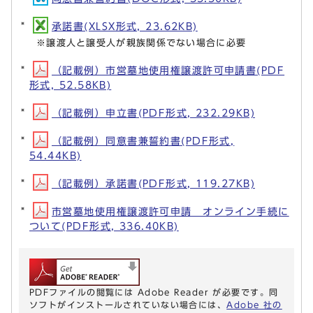
承諾書(XLSX形式, 23.62KB)
※譲渡人と譲受人が親族関係でない場合に必要
（記載例）市営墓地使用権譲渡許可申請書(PDF
形式, 52.58KB)
（記載例）申立書(PDF形式, 232.29KB)
（記載例）同意書兼誓約書(PDF形式,
54.44KB)
（記載例）承諾書(PDF形式, 119.27KB)
市営墓地使用権譲渡許可申請 オンライン手続に
ついて(PDF形式, 336.40KB)
PDFファイルの閲覧には Adobe Reader が必要です。同
ソフトがインストールされていない場合には、
Adobe 社の