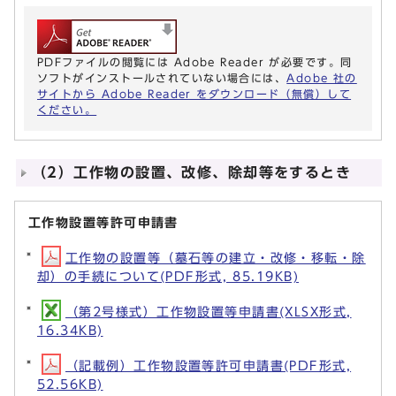
PDFファイルの閲覧には Adobe Reader が必要です。同
ソフトがインストールされていない場合には、
Adobe 社の
サイトから Adobe Reader をダウンロード（無償）して
ください。
（2）工作物の設置、改修、除却等をするとき
工作物設置等許可申請書
工作物の設置等（墓石等の建立・改修・移転・除
却）の手続について(PDF形式, 85.19KB)
（第2号様式）工作物設置等申請書(XLSX形式,
16.34KB)
（記載例）工作物設置等許可申請書(PDF形式,
52.56KB)