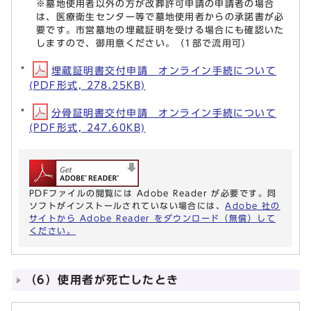
※墓地使用者以外の方が改葬許可申請の申請者の場合
は、医療衛生センター等で墓地使用者からの承諾書が必
要です。市営墓地の埋蔵証明を受ける場合にも確認いた
しますので、御用意ください。（1部で流用可）
埋蔵証明書交付申請 オンライン手続について
(PDF形式, 278.25KB)
分骨証明書交付申請 オンライン手続について
(PDF形式, 247.60KB)
PDFファイルの閲覧には Adobe Reader が必要です。同
ソフトがインストールされていない場合には、
Adobe 社の
サイトから Adobe Reader をダウンロード（無償）して
ください。
（6）使用者が死亡したとき