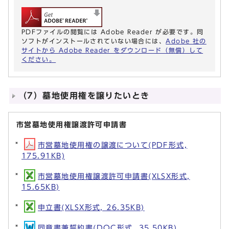
PDFファイルの閲覧には Adobe Reader が必要です。同
ソフトがインストールされていない場合には、
Adobe 社の
サイトから Adobe Reader をダウンロード（無償）して
ください。
（7）墓地使用権を譲りたいとき
市営墓地使用権譲渡許可申請書
市営墓地使用権の譲渡について(PDF形式,
175.91KB)
市営墓地使用権譲渡許可申請書(XLSX形式,
15.65KB)
申立書(XLSX形式, 26.35KB)
同意書兼誓約書(DOC形式, 35.50KB)