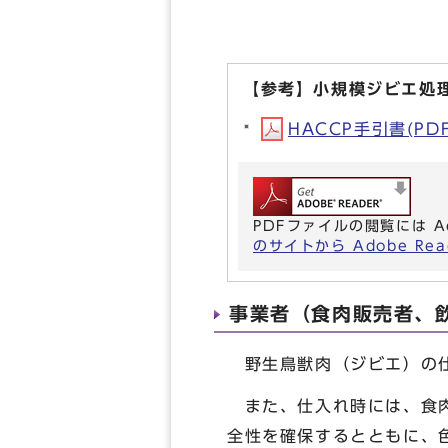
【参考】小規模ジビエ処理
HACCP手引書(PD
PDFファイルの閲覧には A
のサイトから Adobe R
事業者（食肉販売者、
野生鳥獣肉（ジビエ）の仕
また、仕入れ時には、食肉
全性を確保するとともに、