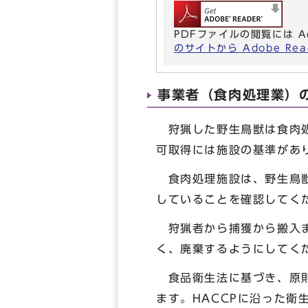
PDFファイルの閲覧には A
のサイトから Adobe R
事業者（食肉処理業）
狩猟した野生鳥獣は食肉処
可取得には施設の基準があ
食肉処理施設は、野生鳥獣
していることを確認してく
狩猟者から捕獲から搬入ま
く、廃棄するようにしてく
食品衛生法に基づき、原則
ます。HACCPに沿った衛