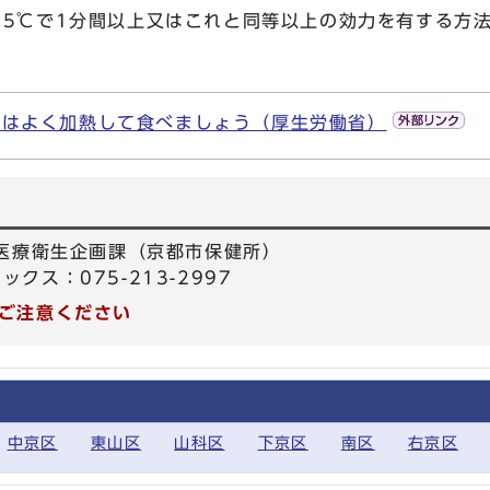
75℃で1分間以上又はこれと同等以上の効力を有する方
。
）はよく加熱して食べましょう（厚生労働省）
 医療衛生企画課（京都市保健所）
ァックス：075-213-2997
ご注意ください
中京区
東山区
山科区
下京区
南区
右京区