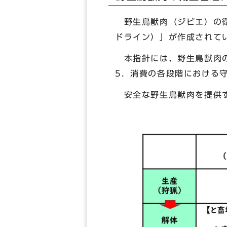
野生鳥獣肉（ジビエ）の衛
ドライン）」が作成されて
本指針には、野生鳥獣肉の
5．消費の各段階における
安全な野生鳥獣肉を提供す