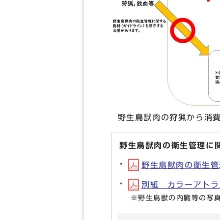
野生鳥獣肉の狩猟から消費
野生鳥獣肉の衛生管理に
野生鳥獣肉の衛生管理
別紙 カラーアトラス
※野生鳥獣の内臓等の写