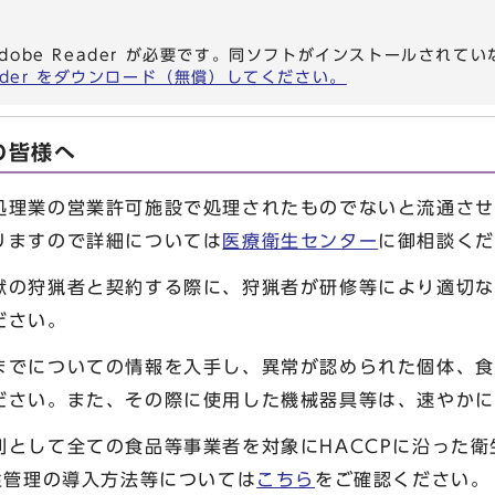
dobe Reader が必要です。同ソフトがインストールされて
eader をダウンロード（無償）してください。
の皆様へ
理業の営業許可施設で処理されたものでないと流通させ
りますので詳細については
医療衛生センター
に御相談くだ
の狩猟者と契約する際に、狩猟者が研修等により適切な
ださい。
でについての情報を入手し、異常が認められた個体、食
ださい。また、その際に使用した機械器具等は、速やかに
として全ての食品等事業者を対象にHACCPに沿った衛
生管理の導入方法等については
こちら
をご確認ください。