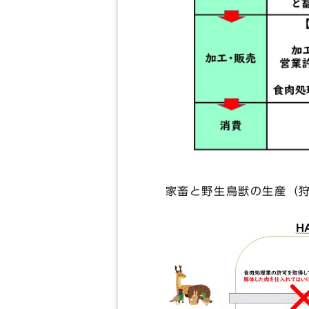
家畜と野生鳥獣の生産（狩