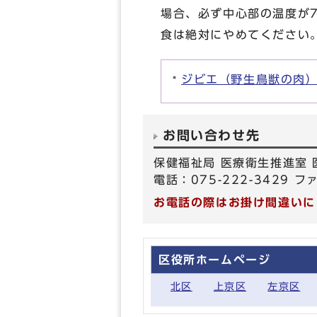
場合、必ず中心部の温度が
食は絶対にやめてください
ジビエ（野生鳥獣の肉
お問い合わせ先
保健福祉局 医療衛生推進室
電話：075-222-3429 フ
お電話の際はお掛け間違いに
区役所ホームページ
北区
上京区
左京区