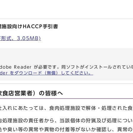
施設向けHACCP手引書
F形式、3.05MB)
dobe Reader が必要です。同ソフトがインストールされて
eader をダウンロード（無償）してください。
飲食店営業者）の皆様へ
入れにあたっては、食肉処理施設で解体・処理された食
処理施設の責任者から、当該個体の狩猟及び処理につい
色や臭い等の異常や異物の付着等がないか確認し、異常の