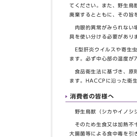
てください。また、野生鳥
廃棄するとともに、その旨
肉眼的異常がみられない場
具を使い分ける必要があり
E型肝炎ウイルスや寄生虫
ます。必ず中心部の温度が
食品衛生法に基づき、原則
ます。HACCPに沿った衛
消費者の皆様へ
野生鳥獣（シカやイノシシ
そのため生食又は加熱不十
大腸菌等による食中毒を引