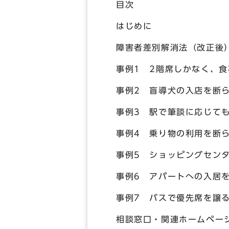
目次
はじめに
障害者差別解消法（改正後
事例1 2階席しかなく、
事例2 盲導犬の入店を断
事例3 駅で筆談に応じて
事例4 乗り物の利用を断
事例5 ショッピングセン
事例6 アパートへの入居
事例7 バスで優先席を
相談窓口・関連ホームペ