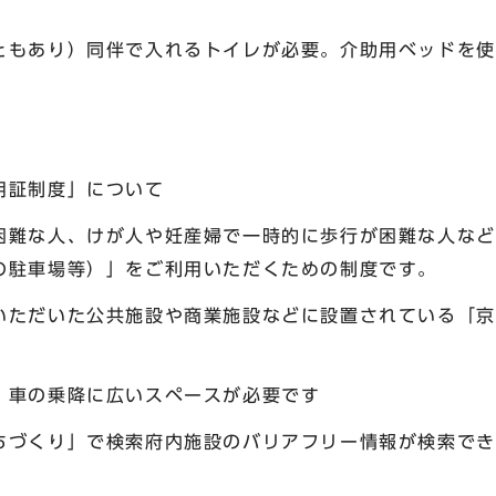
あり）同伴で入れるトイレが必要。介助用ベッドを使
用証制度」について
困難な人、けが人や妊産婦で一時的に歩行が困難な人など
の駐車場等）」をご利用いただくための制度です。
いただいた公共施設や商業施設などに設置されている「京
、車の乗降に広いスペースが必要です
ちづくり」で検索府内施設のバリアフリー情報が検索でき