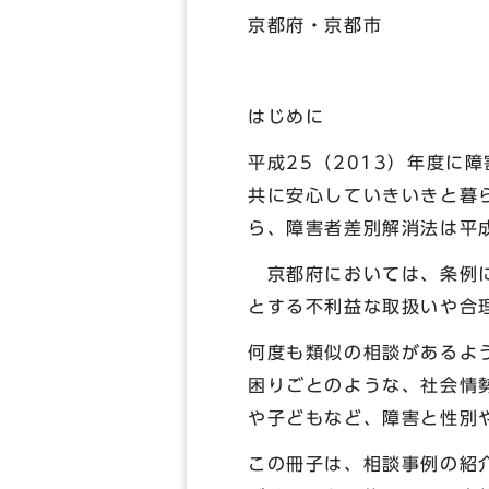
京都府・京都市
はじめに
平成25（2013）年度
共に安心していきいきと暮ら
ら、障害者差別解消法は平成
京都府においては、条例に
とする不利益な取扱いや合
何度も類似の相談があるよ
困りごとのような、社会情
や子どもなど、障害と性別
この冊子は、相談事例の紹