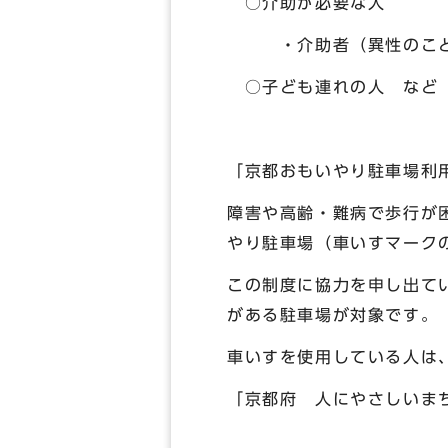
○介助が必要な人
・介助者（異性のことも
○子ども連れの人 など
「京都おもいやり駐車場利
障害や高齢・難病で歩行が
やり駐車場（車いすマーク
この制度に協力を申し出て
がある駐車場が対象です。
車いすを使用している人は
「京都府 人にやさしいま