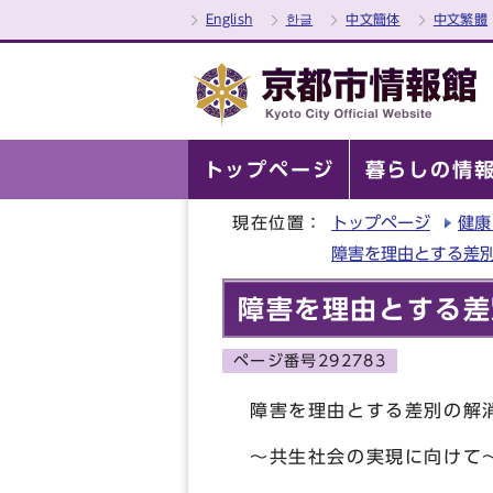
English
한글
中文簡体
中文繁體
トップページ
暮らしの情
現在位置：
トップページ
健康
障害を理由とする差
障害を理由とする差
ページ番号292783
障害を理由とする差別の解
～共生社会の実現に向けて