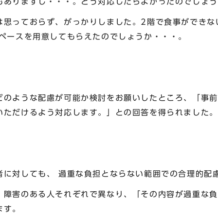
もありますし・・・。どう対応したらよかったのでしょう
は思っておらず、がっかりしました。2階で食事ができな
スペースを用意してもらえたのでしょうか・・・。
どのような配慮が可能か検討をお願いしたところ、「事前
いただけるよう対応します。」との回答を得られました。
者に対しても、 過重な負担とならない範囲での合理的配
、障害のある人それぞれで異なり、「その内容が過重な負
ます。