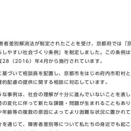
に障害者差別解消法が制定されたことを受け、京都府では「
しやすい社会づくり条例」を制定しました。この条例は平
28（2016）年4月から施行されています。
基づいて相談員を配置し、京都市をはじめ府内市町村と
理的配慮の提供に関する相談に対応しています。
うな事例は、社会の理解が十分に進んでいないことを表し
勢の変化に伴って新たな課題・問題が生まれることもあり
や年齢等の複数の原因によってより困難な状況に置かれて
介を通じて、障害者差別等について私たちの身近でも起こ