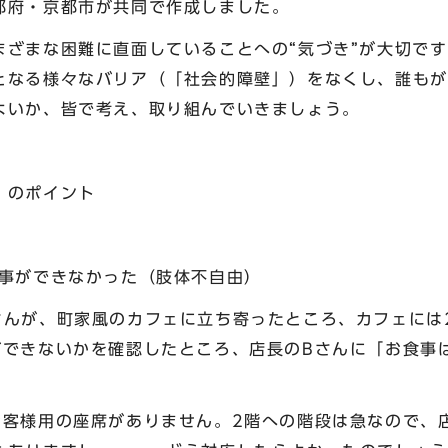
都府・京都市が共同で作成しました。
まざまな困難に直面していることへの“気づき”が大切で
となる様々なバリア（「社会的障壁」）をなくし、誰もが
よいか、皆で考え、取り組んでいきましょう。
）のポイント
食事ができなかった（肢体不自由）
さんが、町家風のカフェに立ち寄ったところ、カフェには
ができないかを確認したところ、店長のBさんに「お食事
お客様用の座席がありません。2階への階段は急なので、