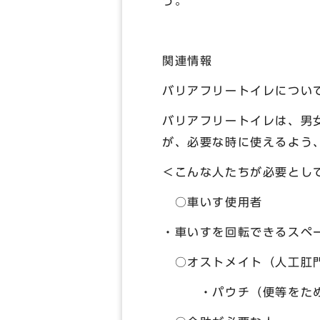
う。
関連情報
バリアフリートイレについ
バリアフリートイレは、男
が、必要な時に使えるよう
＜こんな人たちが必要とし
○車いす使用者
・車いすを回転できるス
○オストメイト（人工肛
・パウチ（便等をためて