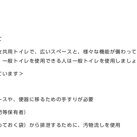
て
女共用トイレで、広いスペースと、様々な機能が備わって
、一般トイレを使用できる人は一般トイレを使用しましょ
ています＞
ペースや、便器に移るための手すりが必要
門等保有者）
おく袋）から排泄するために、汚物流しを使用