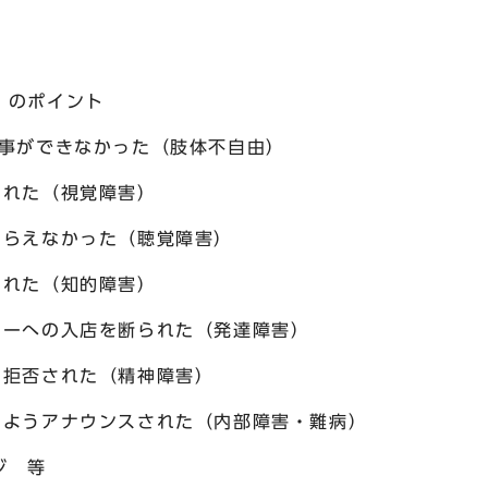
）のポイント
食事ができなかった（肢体不自由）
られた（視覚障害）
もらえなかった（聴覚障害）
られた（知的障害）
ターへの入店を断られた（発達障害）
を拒否された（精神障害）
譲るようアナウンスされた（内部障害・難病）
ージ 等