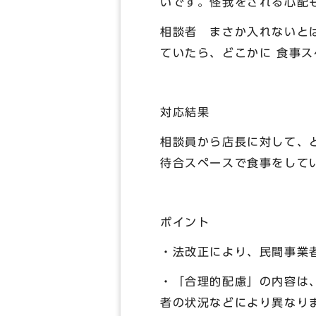
いです。怪我をされる心配
相談者 まさか入れないと
ていたら、どこかに 食事
対応結果
相談員から店長に対して、
待合スペースで食事をして
ポイント
・法改正により、民間事業
・「合理的配慮」の内容は
者の状況などにより異なり