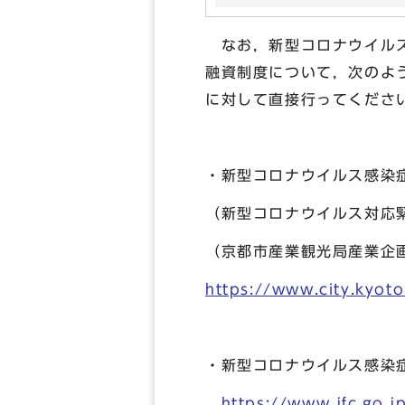
なお，新型コロナウイルス
融資制度について，次のよ
に対して直接行ってくださ
・新型コロナウイルス感染
（新型コロナウイルス対応
（京都市産業観光局産業企画
https://www.city.kyot
・新型コロナウイルス感染
https://www.jfc.go.j