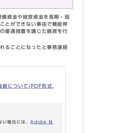
整備資金や経営資金を長期・固
ことができない事由で機能停
の優遇措置を講じた融資を行
れることになったと事務連絡
について(PDF形式,
いない場合には、
Adobe 社