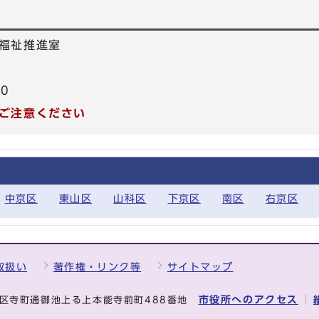
福祉推進室
40
ご注意ください
中京区
東山区
山科区
下京区
南区
右京区
取扱い
著作権・リンク等
サイトマップ
市役所へのアクセス
中京区寺町通御池上る上本能寺前町488番地