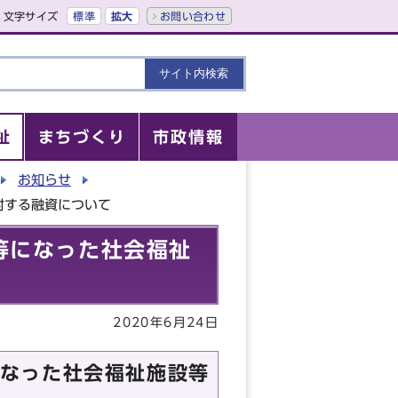
文字サイズ
標準
拡大
お問い合わせ
祉
まちづくり
市政情報
お知らせ
対する融資について
等になった社会福祉
2020年6月24日
なった社会福祉施設等