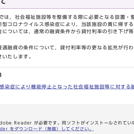
て
では，社会福祉施設等を整備する際に必要となる設置・
新型コロナウイルス感染症により，当該施設の責に帰する
金については，通常の融資条件から貸付利率の引き下げ等
遇融資の条件について，貸付利率等の更なる拡充が行わ
せいたします。
絡
感染症により機能停止となった社会福祉施設等に対する融資
dobe Reader が必要です。同ソフトがインストールされて
eader をダウンロード（無償）してください。