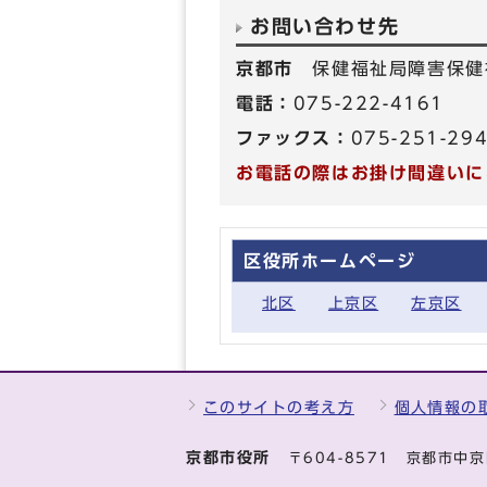
お問い合わせ先
京都市
保健福祉局障害保健
電話：
075-222-4161
ファックス：
075-251-29
お電話の際はお掛け間違いに
区役所ホームページ
北区
上京区
左京区
このサイトの考え方
個人情報の
京都市役所
〒604-8571 京都市