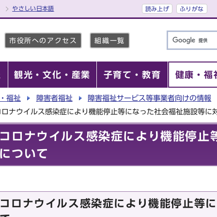
やさしい日本語
読み上げ
ふりがな
市役所へのアクセス
組織一覧
報
観光・文化・産業
子育て・教育
健康・福
・福祉
障害者福祉
障害福祉サービス等事業者向けの情報
コロナウイルス感染症により機能停止等になった社会福祉施設等に
コロナウイルス感染症により機能停止
について
コロナウイルス感染症により機能停止等に