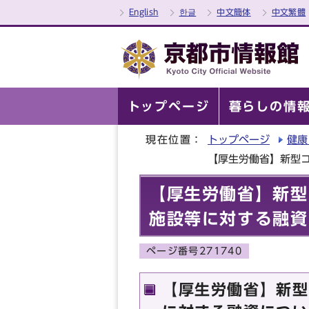
English
한글
中文簡体
中文繁體
トップページ
暮らしの情
現在位置：
トップページ
健康
【厚生労働省】新型
【厚生労働省】新型
施設等に対する融資
ページ番号271740
【厚生労働省】新型