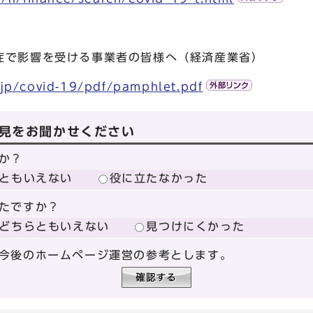
症で影響を受ける事業者の皆様へ（経済産業省）
.jp/covid-19/pdf/pamphlet.pdf
見をお聞かせください
か？
ともいえない
役に立たなかった
たですか？
どちらともいえない
見つけにくかった
今後のホームページ運営の参考とします。