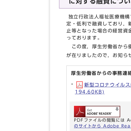
に対する融資につい
独立行政法人福祉医療機構
定・低利で融資しており，
止等となった場合の経営資
っております。
この度，厚生労働省から優
が在りましたので，お知ら
厚生労働省からの事務連
新型コロナウイルス
194.60KB)
PDFファイルの閲覧には A
のサイトから Adobe R