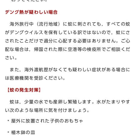
デング熱が疑わしい場合
海外旅行中（流行地域）に蚊に刺されても，すべての蚊
がデングウイルスを保有している訳ではないので，蚊にさ
されたことだけで過分に心配する必要はありません。ご心
配な場合は，帰国された際に空港等の検疫所でご相談くだ
さい。
また，海外渡航歴がなくても疑わしい症状がある場合に
は医療機関を受診ください。
【蚊の発生対策】
蚊は，少量の水でも産卵し繁殖します。水がたまりやす
い次のような場所に気を付けましょう。
屋外に放置された子供のおもちゃ
植木鉢の皿