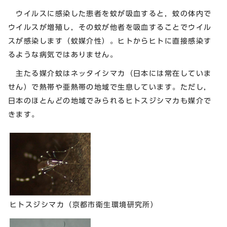
ウイルスに感染した患者を蚊が吸血すると，蚊の体内で
ウイルスが増殖し，その蚊が他者を吸血することでウイル
スが感染します（蚊媒介性）。ヒトからヒトに直接感染す
るような病気ではありません。
主たる媒介蚊はネッタイシマカ（日本には常在していま
せん）で熱帯や亜熱帯の地域で生息しています。ただし，
日本のほとんどの地域でみられるヒトスジシマカも媒介で
きます。
ヒトスジシマカ（京都市衛生環境研究所）