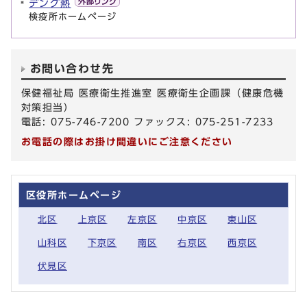
デング熱
検疫所ホームページ
お問い合わせ先
保健福祉局 医療衛生推進室 医療衛生企画課（健康危機
対策担当）
電話: 075-746-7200 ファックス: 075-251-7233
お電話の際はお掛け間違いにご注意ください
区役所ホームページ
北区
上京区
左京区
中京区
東山区
山科区
下京区
南区
右京区
西京区
伏見区