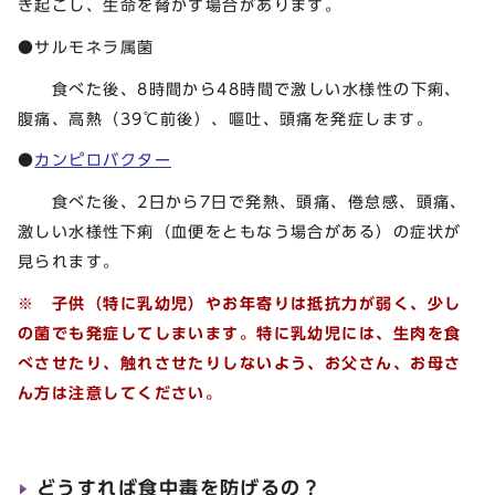
き起こし、生命を脅かす場合があります。
●サルモネラ属菌
食べた後、8時間から48時間で激しい水様性の下痢、
腹痛、高熱（39℃前後）、嘔吐、頭痛を発症します。
●
カンピロバクター
食べた後、2日から7日で発熱、頭痛、倦怠感、頭痛、
激しい水様性下痢（血便をともなう場合がある）の症状が
見られます。
※ 子供（特に乳幼児）やお年寄りは抵抗力が弱く、少し
の菌でも発症してしまいます。特に乳幼児には、生肉を食
べさせたり、触れさせたりしないよう、お父さん、お母さ
ん方は注意してください。
どうすれば食中毒を防げるの？