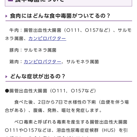
食肉にはどんな食中毒菌がついてるの？
牛肉：腸管出血性大腸菌（O111、O157など）、サルモ
ネラ属菌、
カンピロバクター
豚肉：サルモネラ属菌
鶏肉：
カンピロバクター
、サルモネラ属菌
どんな症状が出るの？
●腸管出血性大腸菌（O111，O157など）
食べた後、2日から7日で水様性の下痢（血便を伴う場
合がある）、腹痛、発熱、嘔吐を発症します。
ベロ毒素と呼ばれる毒素を産生する腸管出血性大腸菌
O111やO157などは、溶血性尿毒症症候群（HUS）を引