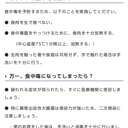
食中毒を予防するため、以下のことを実践してください。
● 食肉を生で食べない。
● 食中毒菌をやっつけるために、食肉を十分加熱する。
（中心温度75℃1分間以上、加熱する。）
● 生肉を触った箸や食器は共用せず、手で触れた場合は手
洗いを十分に行う。
万一、食中毒になってしまったら？
● 疑われる症状が見られたら、すぐに医療機関に受診しま
しょう。
● 特に腸管出血性大腸菌は感染力が強いため、二次感染に
注意しましょう。
・便の処理をした後は、手洗いと消毒を十分に行いまし