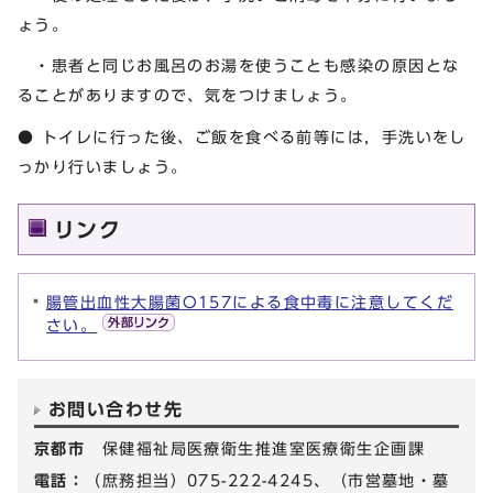
ょう。
・患者と同じお風呂のお湯を使うことも感染の原因とな
ることがありますので、気をつけましょう。
● トイレに行った後、ご飯を食べる前等には，手洗いをし
っかり行いましょう。
リンク
腸管出血性大腸菌O157による食中毒に注意してくだ
さい。
お問い合わせ先
京都市
保健福祉局医療衛生推進室医療衛生企画課
電話：
（庶務担当）075-222-4245、（市営墓地・墓