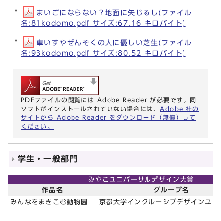
まいごにならない？地面に矢じるし(ファイル
名:81kodomo.pdf サイズ:67.16 キロバイト)
車いすやぜんそくの人に優しい芝生(ファイル
名:93kodomo.pdf サイズ:80.52 キロバイト)
PDFファイルの閲覧には Adobe Reader が必要です。同
ソフトがインストールされていない場合には、
Adobe 社の
サイトから Adobe Reader をダウンロード（無償）して
ください。
学生・一般部門
みやこユニバーサルデザイン大賞
作品名
グループ名
みんなをまきこむ動物園
京都大学インクルーシブデザインユニ