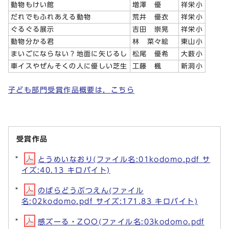
動物もけい館
増澤 優
祥栄小
だれでもふれあえる動物
荒井 優衣
祥栄小
ぐるぐる展示
吉田 崇晃
祥栄小
動物分かる君
林 菜々絵
東山小
まいごにならない？地面に矢じるし
松尾 優希
大薮小
車イスやぜんそくの人に優しい芝生
工藤 楓
新洞小
子ども部門受賞作品概要は，こちら
受賞作品
とうめいなおり(ファイル名:01kodomo.pdf サ
イズ:40.13 キロバイト)
のばらどうぶつえん(ファイル
名:02kodomo.pdf サイズ:171.83 キロバイト)
感ズーる・ZOO(ファイル名:03kodomo.pdf