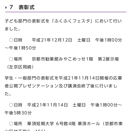
7 表彰式
子ども部門の表彰式を「ふくふくフェスタ」において行い
ました。
○日時 平成21年12月12日 土曜日 午後1時00分
～午後1時50分
○場所 京都市勧業館みやこめっせ1階 第2展示場
（左京区岡崎）
学生・一般部門の表彰式を平成21年11月14日開催の応募
者公開プレゼンテーション及び講演会終了後に行いまし
た。
○日時 平成21年11月14日 土曜日 午後1時00分～
午後5時30分
○場所 華頂短期大学 6号館4階 華頂ホール（京都市東