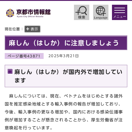
toggle
navigat
メニュー
現在位置：
表示
麻しん（はしか）に注意しましょう
2025年3月21日
ページ番号43871
麻しん（はしか）が国内外で増加してい
ます
麻しんについては、現在、ベトナムをはじめとする諸外
国を推定感染地域とする輸入事例の報告が増加しており、
今後、輸入事例の更なる増加や、国内における感染伝播事
例が増加することが懸念されることから、厚生労働省が注
意喚起を行っています。