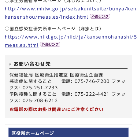
◯厚生労働省ホームページ（麻しんについて）
http://www.mhlw.go.jp/seisakunitsuite/bunya/ke
kansenshou/measles/index.html
◯国立感染症研究所ホームページ（麻疹とは）
https://www.niid.go.jp/niid/ja/kansennohanashi/5
measles.html
お問い合わせ先
保健福祉局 医療衛生推進室 医療衛生企画課
感染症に関すること 電話: 075-746-7200 ファッ
クス: 075-251-7233
予防接種に関すること 電話: 075-222-4421 ファッ
クス: 075-708-6212
お電話の際はお掛け間違いにご注意ください
区役所ホームページ