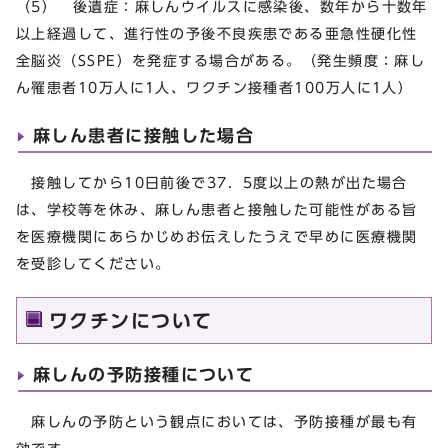
（5） 後遺症：麻しんウイルスに感染後、数年から十数年
以上経過して、進行性の予後不良疾患である亜急性硬化性
全脳炎（SSPE）を発症する場合がある。（発生頻度：麻し
ん罹患者10万人に1人、ワクチン接種者100万人に1人）
麻しん患者に接触した場合
接触してから10日前後で37．5度以上の熱が出た場合
は、学校等を休み、麻しん患者と接触した可能性がある旨
を医療機関にあらかじめお伝えしたうえで早めに医療機関
を受診してください。
ワクチンについて
麻しんの予防接種について
麻しんの予防という観点においては、予防接種が最も有