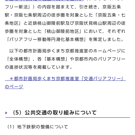
フリー新法」）の内容を踏まえて，引き続き，京阪五条
駅・京阪七条駅周辺の徒歩圏を対象とした「京阪五条・七
条地区」と近鉄桃山御陵前駅及び京阪伏見桃山駅周辺の徒
歩圏を対象とした「桃山御陵前地区」において，それぞれ
「バリアフリー移動等円滑化基本構想」を策定しました。
以下の都市計画局歩くまち京都推進室のホームページに
「全体構想」，各「基本構想」や京都市内のバリアフリー
の進捗状況等を掲載しています。
＊都市計画局歩くまち京都推進室「交通バリアフリー」
のページ
（5）公共交通の取り組みについて
（1）地下鉄駅の整備について