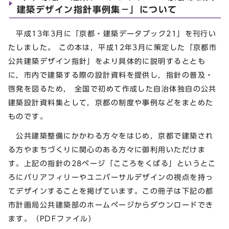
建築デザイン指針事例集－」について
平成13年3月に「京都・建築データブック21」を刊行い
たしました。 この本は，平成12年3月に策定した「京都市
公共建築デザイン指針」をより具体的に説明するととも
に，市内で建築する際の設計資料を提供し，指針の普及・
啓発を図るため， 全国で初めて作成した自治体独自の公共
建築設計資料集として，京都の制度や事例などをまとめた
ものです。
公共建築整備にかかわる方々をはじめ，京都で建築され
る方やまちづくりに関心のある方々に御利用いただけま
す。上記の指針の28ページ「こころをくばる」というとこ
ろにバリアフィリーやユニバーサルデザインの視点を持っ
てデザインすることを掲げています。この冊子は下記の都
市計画局公共建築部のホームページからダウンロードでき
ます。（PDFファイル）