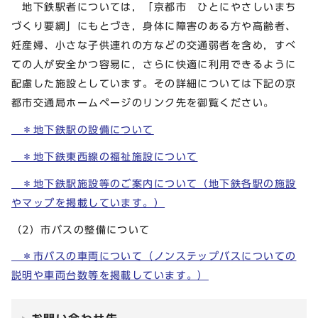
地下鉄駅者については，「京都市 ひとにやさしいまち
づくり要綱」にもとづき，身体に障害のある方や高齢者、
妊産婦、小さな子供連れの方などの交通弱者を含め，すべ
ての人が安全かつ容易に，さらに快適に利用できるように
配慮した施設としています。その詳細については下記の京
都市交通局ホームページのリンク先を御覧ください。
＊地下鉄駅の設備について
＊地下鉄東西線の福祉施設について
＊地下鉄駅施設等のご案内について（地下鉄各駅の施設
やマップを掲載しています。）
（2）市バスの整備について
＊市バスの車両について（ノンステップバスについての
説明や車両台数等を掲載しています。）