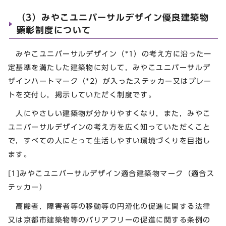
（3）みやこユニバーサルデザイン優良建築物
顕彰制度について
みやこユニバーサルデザイン（*1）の考え方に沿った一
定基準を満たした建築物に対して，みやこユニバーサルデ
ザインハートマーク（*2）が入ったステッカー又はプレー
トを交付し，掲示していただく制度です。
人にやさしい建築物が分かりやすくなり，また，みやこ
ユニバーサルデザインの考え方を広く知っていただくこと
で，すべての人にとって生活しやすい環境づくりを目指し
ます。
[1]みやこユニバーサルデザイン適合建築物マーク（適合ス
テッカー）
高齢者，障害者等の移動等の円滑化の促進に関する法律
又は京都市建築物等のバリアフリーの促進に関する条例の