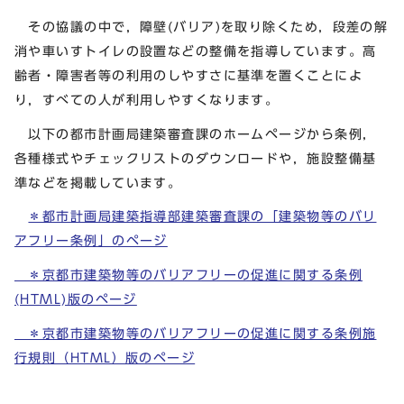
その協議の中で，障壁(バリア)を取り除くため，段差の解
消や車いすトイレの設置などの整備を指導しています。高
齢者・障害者等の利用のしやすさに基準を置くことによ
り，すべての人が利用しやすくなります。
以下の都市計画局建築審査課のホームページから条例，
各種様式やチェックリストのダウンロードや，施設整備基
準などを掲載しています。
＊都市計画局建築指導部建築審査課の「建築物等のバリ
アフリー条例」のページ
＊京都市建築物等のバリアフリーの促進に関する条例
(HTML)版のページ
＊京都市建築物等のバリアフリーの促進に関する条例施
行規則（HTML）版のページ