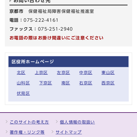
お問い合わせ先
京都市
保健福祉局障害保健福祉推進室
電話：
075-222-4161
ファックス：
075-251-2940
お電話の際はお掛け間違いにご注意ください
区役所ホームページ
北区
上京区
左京区
中京区
東山区
山科区
下京区
南区
右京区
西京区
伏見区
このサイトの考え方
個人情報の取扱い
著作権・リンク等
サイトマップ