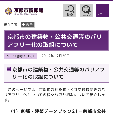
toggle
navigat
メニュー
現在位置：
表示
京都市の建築物・公共交通等のバリ
アフリー化の取組について
2012年12月20日
ページ番号33081
京都市の建築物・公共交通等のバリアフ
リー化の取組について
このページでは，京都市の建築物・公共交通機関等のバ
リアフリー化についての様々な取り組みについて紹介しま
す。
（1）京都・建築データブック21－京都市公共