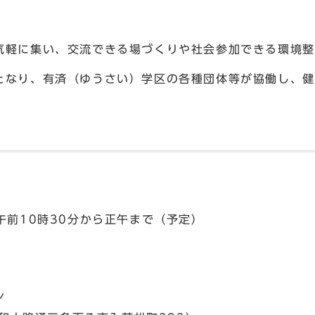
気軽に集い、交流できる場づくりや社会参加できる環境整
となり、有済（ゆうさい）学区の各種団体等が協働し、健
午前10時30分から正午まで（予定）
ン