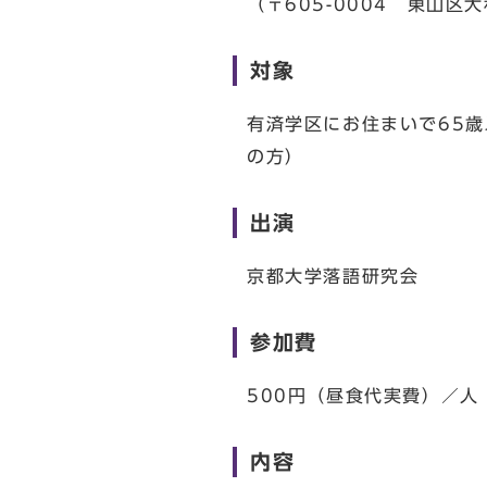
（〒605-0004 東山区
対象
有済学区にお住まいで65
の方）
出演
京都大学落語研究会
参加費
500円（昼食代実費）／人
内容