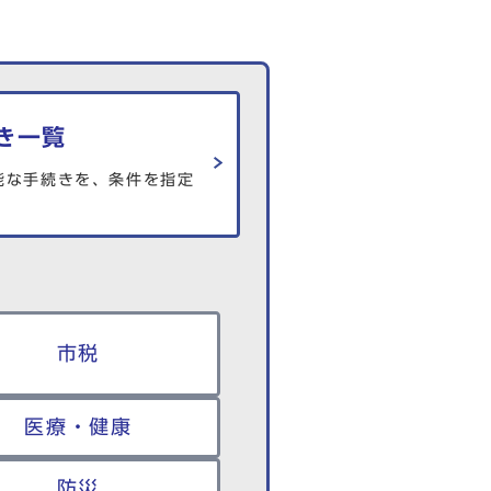
き一覧
能な手続きを、条件を指定
市税
医療・健康
防災