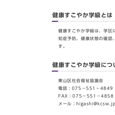
健康すこやか学級とは
健康すこやか学級は、学区
知症予防、健康状態の確認
す。
健康すこやか学級につ
東山区社会福祉協議会
電話：075－551－484
FAX：075－551－4858
メール：
higashi@kcsw.j