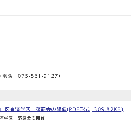
話：075-561-9127）
区有済学区 落語会の開催(PDF形式, 309.82KB)
済学区 落語会の開催