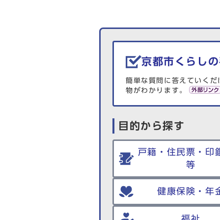
生活情報を探す
京都市くらしの
簡単な質問に答えていくだ
物がわかります。
目的から探す
戸籍・住民票・印
等
健康保険・年
福祉