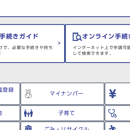
手続きガイド
オンライン手続
けで、必要な手続きや持ち
インターネット上で申請可
して検索できます。
鑑登録
マイナンバー
金
子育て
ごみ・リサイクル