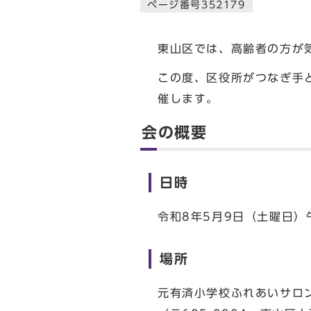
ページ番号352179
東山区では、高齢者の方が
この度、区役所がつなぎ手
催します。
会の概要
日時
令和8年5月9日（土曜日）
場所
元有済小学校ふれあいサロ