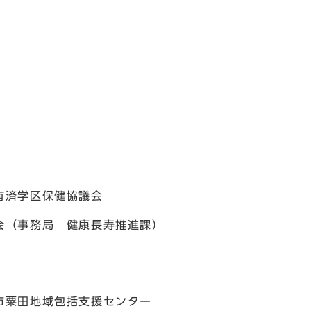
有済学区保健協議会
会（事務局 健康長寿推進課）
市粟田地域包括支援センター