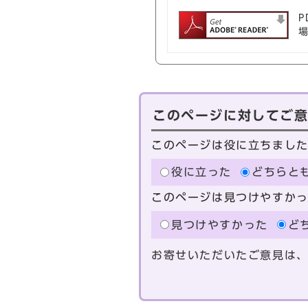
P
このページに対してご
このページは役に立ちまし
役に立った
どちらと
このページは見つけやすか
見つけやすかった
ど
お寄せいただいたご意見は