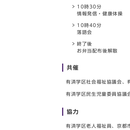
10時30分
情報発信・健康体操
10時40分
落語会
終了後
お弁当配布後解散
共催
有済学区社会福祉協議会、
有済学区民生児童委員協議
協力
有済学区老人福祉員、京都