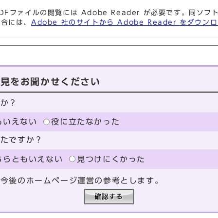
DFファイルの閲覧には Adobe Reader が必要です。同
場合には、
Adobe 社のサイトから Adobe Reader をダ
意見をお聞かせください
たか？
もいえない
役に立たなかった
ったですか？
ちらともいえない
見つけにくかった
、今後のホームページ運営の参考とします。