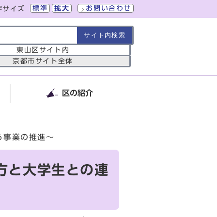
標準
拡大
お問い合わせ
字サイズ
の範囲
東山区サイト内
京都市サイト全体
区の紹介
る事業の推進～
方と大学生との連