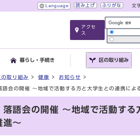
読み上げ
ふりがな
Language
文
アクセ
サイト内検索
ス
暮らし・手続き
区の取り組み
区の取り組み
健康
お知らせ
落語会の開催 ～地域で活動する方と大学生との連携によ
 落語会の開催 ～地域で活動する
推進～