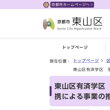
ページの先頭です
京都市ホームページへ
トップページ
ここから本文です
トップページ
現在位置：
東山区有済学区 
東山区有済学区
携による事業の