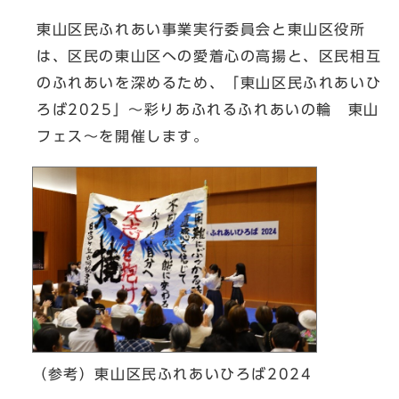
東山区民ふれあい事業実行委員会と東山区役所
は、区民の東山区への愛着心の高揚と、区民相互
のふれあいを深めるため、「東山区民ふれあいひ
ろば2025」～彩りあふれるふれあいの輪 東山
フェス～を開催します。
（参考）東山区民ふれあいひろば2024