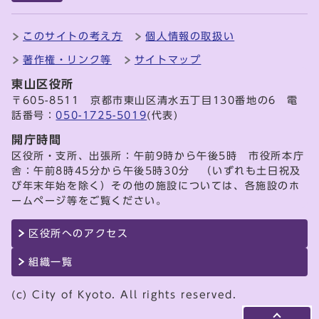
このサイトの考え方
個人情報の取扱い
著作権・リンク等
サイトマップ
東山区役所
〒605-8511 京都市東山区清水五丁目130番地の6 電
話番号：
050-1725-5019
(代表)
開庁時間
区役所・支所、出張所：午前9時から午後5時 市役所本庁
舎：午前8時45分から午後5時30分 （いずれも土日祝及
び年末年始を除く）その他の施設については、各施設のホ
ームページ等をご覧ください。
区役所へのアクセス
組織一覧
(c) City of Kyoto. All rights reserved.