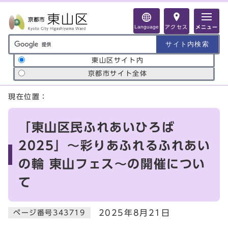
ページの先頭です
Language
アクセス
メニュー
サイト内検索の範囲
東山区サイト内
京都市サイト全体
ここから本文です
現在位置：
「東山区民ふれあいひろば
2025」～彩りあふれるふれあい
の輪 東山フェス～の開催につい
て
2025年8月21日
ページ番号343719