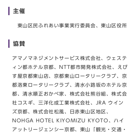
主催
東山区民ふれあい事業実行委員会、東山区役所
協賛
アマノマネジメントサービス株式会社、ウェステ
ィン都ホテル京都、NTT都市開発株式会社、えび
す屋京都東山店、京都東山ロータリークラブ、京
都洛東ロータリークラブ、清水小路坂のホテル京
都、清水順正おかべ家、株式会社熊谷組、株式会
社コスギ、三洋化成工業株式会社、JRA ウイン
ズ京都、株式会社松風、日赤東山区地区、
NOHGA HOTEL KIYOMIZU KYOTO、ハイ
アットリージェンシー京都、東山「観光・交通・