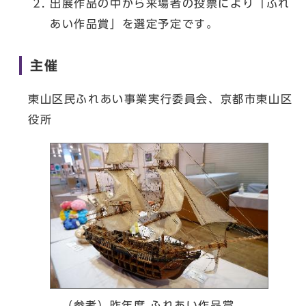
出展作品の中から来場者の投票により「ふれ
あい作品賞」を選定予定です。
主催
東山区民ふれあい事業実行委員会、京都市東山区
役所
（参考）昨年度 ふれあい作品賞