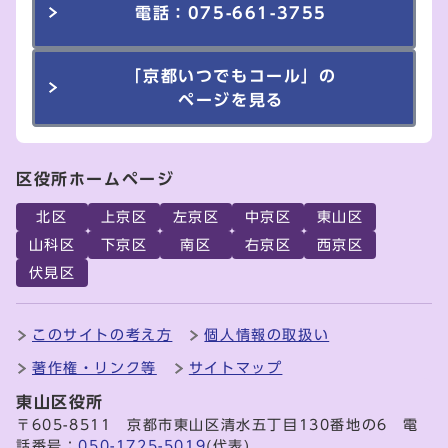
電話：075-661-3755
「京都いつでもコール」の
ページを見る
区役所ホームページ
北区
上京区
左京区
中京区
東山区
山科区
下京区
南区
右京区
西京区
伏見区
このサイトの考え方
個人情報の取扱い
著作権・リンク等
サイトマップ
東山区役所
〒605-8511 京都市東山区清水五丁目130番地の6 電
話番号：
050-1725-5019
(代表)