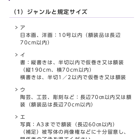
（1）ジャンルと規定サイズ
ア
日本画、洋画：10号以内（額装品は長辺
70cm以内）
イ
書：縦書きは、半切以内で仮巻き又は額装
（縦190cm、横70cm以内）
横書きは、半切1／2以内で仮巻き又は額装
ウ
陶芸、工芸、彫刻など：長辺70㎝以内又は額
装（額装品は長辺70cm以内）
エ
写真：A3までで額装（長辺60㎝以内）
（補足）被写体の肖像権などに十分留意し、