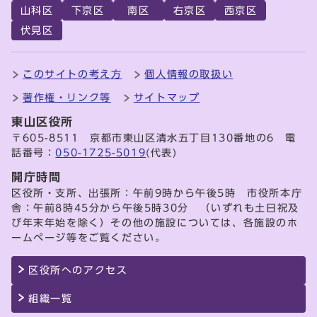
山科区
下京区
南区
右京区
西京区
伏見区
このサイトの考え方
個人情報の取扱い
著作権・リンク等
サイトマップ
東山区役所
〒605-8511 京都市東山区清水五丁目130番地の6 電
話番号：
050-1725-5019
(代表)
開庁時間
区役所・支所、出張所：午前9時から午後5時 市役所本庁
舎：午前8時45分から午後5時30分 （いずれも土日祝及
び年末年始を除く）その他の施設については、各施設のホ
ームページ等をご覧ください。
区役所へのアクセス
組織一覧