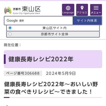
ページの先頭です
Language
アクセス
メニュー
サイト内検索の範囲
東山区サイト内
京都市サイト全体
ここから本文です
現在位置：
健康長寿レシピ2022年
2024年5月9日
ページ番号306688
健康長寿レシピ2022年～おいしい野
菜の食べきりレシピ～できました！