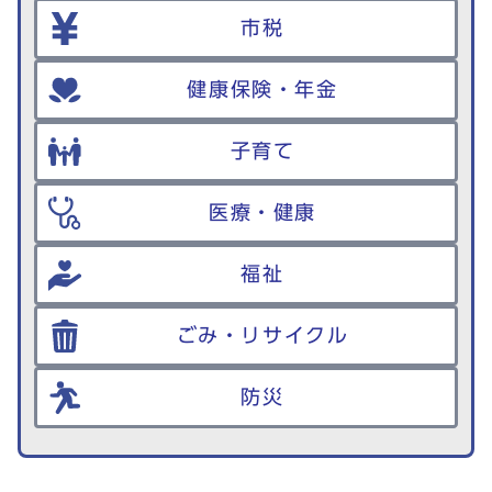
市税
健康保険・年金
子育て
医療・健康
福祉
ごみ・リサイクル
防災