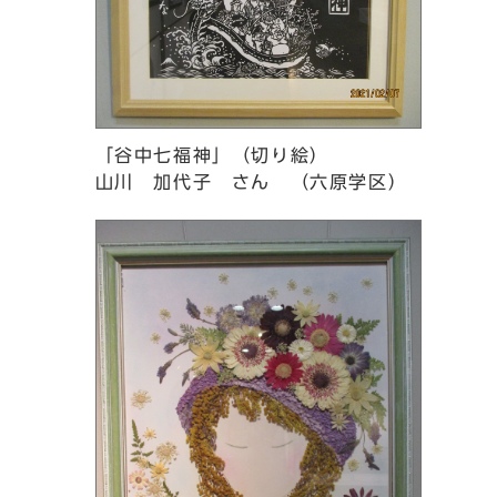
「谷中七福神」（切り絵）
山川 加代子 さん （六原学区）