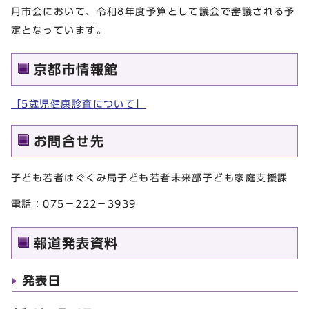
月市会において、令和8年度予算として議会で審議される予
定となっています。
京都市情報館
「5歳児健康診査について」
お問合せ先
子ども若者はぐくみ局子ども若者未来部子ども家庭支援課
電話：075－222－3939
報道発表資料
発表日