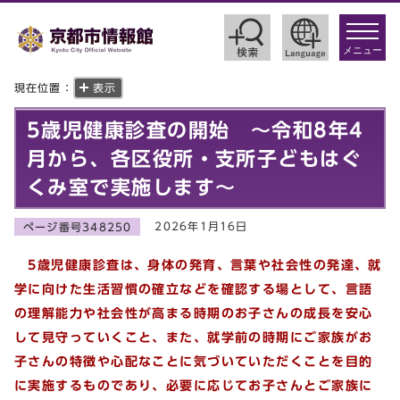
toggle
navigat
メニュー
現在位置：
表示
5歳児健康診査の開始 ～令和8年4
月から、各区役所・支所子どもはぐ
くみ室で実施します～
2026年1月16日
ページ番号348250
5歳児健康診査は、身体の発育、言葉や社会性の発達、就
学に向けた生活習慣の確立などを確認する場として、言語
の理解能力や社会性が高まる時期のお子さんの成長を安心
して見守っていくこと、また、就学前の時期にご家族がお
子さんの特徴や心配なことに気づいていただくことを目的
に実施するものであり、必要に応じてお子さんとご家族に