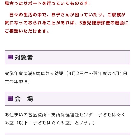
見合ったサポートを行っていくものです
。
日々の生活の中で、お子さんが困っていたり、ご家族が
気になっておられることがあれば、5歳児健康診査の機会に
ご相談
いただけます
。
対象者
実施年度に満5歳になる幼児（4月2日生～翌年度の4月1日
生の年中児）
会 場
お住まいの各区役所・支所保健福祉センター子どもはぐく
み室（以下「子どもはぐくみ室」という。）