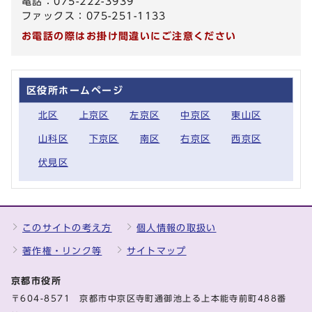
電話：075-222-3939
ファックス：075-251-1133
お電話の際はお掛け間違いにご注意ください
区役所ホームページ
北区
上京区
左京区
中京区
東山区
山科区
下京区
南区
右京区
西京区
伏見区
このサイトの考え方
個人情報の取扱い
著作権・リンク等
サイトマップ
京都市役所
〒604-8571 京都市中京区寺町通御池上る上本能寺前町488番