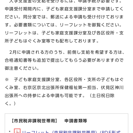
入学支度金の支給を受けるには、申請手続が必要です。
申請受付期間内に、子ども家庭支援課分室まで申請してく
ださい。同分室では、郵送による申請も受け付けておりま
す。必要書類については、リーフレットを御覧ください。
リーフレットは、子ども家庭支援課分室及び各区役所・支
所子どもはぐくみ室等でも配布しております。
2月に申請される方のうち、前倒し支給を希望する方は、
合格通知書等も追加で提出してもらう必要がありますので
御注意ください。
※ 子ども家庭支援課分室、各区役所・支所の子どもはぐ
くみ室、右京区京北出張所保健福祉第一担当、伏見区神川
出張所への持参による申請も可能です。（土日祝日除
く。）
【市民税非課税世帯用】 申請書類等
リーフレット（市民税非課税世帯用）(PDF形式,