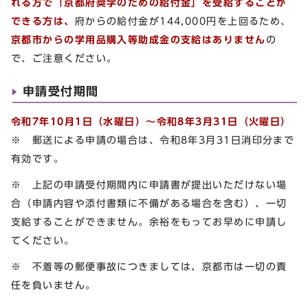
れる方で「京都府奨学のための給付金」を受給することが
できる方は、
府からの給付金が144,000円を上回るため、
京都市からの学用品購入等助成金の支給はありません
の
で、ご注意ください。
申請受付期間
令和7年10月1日（水曜日）～令和8年3月31日（火曜日）
※ 郵送による申請の場合は、令和8年3月31日消印分まで
有効です。
※ 上記の申請受付期間内に申請書が提出いただけない場
合（申請内容や添付書類に不備がある場合を含む）、一切
支給することができません。余裕をもってお早めに申請し
てください。
※ 不着等の郵便事故につきましては、京都市は一切の責
任を負いません。