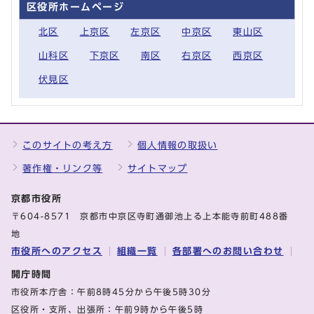
区役所ホームページ
北区
上京区
左京区
中京区
東山区
山科区
下京区
南区
右京区
西京区
伏見区
このサイトの考え方
個人情報の取扱い
著作権・リンク等
サイトマップ
京都市役所
〒604-8571 京都市中京区寺町通御池上る上本能寺前町488番
地
市役所へのアクセス
組織一覧
各部署へのお問い合わせ
開庁時間
市役所本庁舎：午前8時45分から午後5時30分
区役所・支所、出張所：午前9時から午後5時