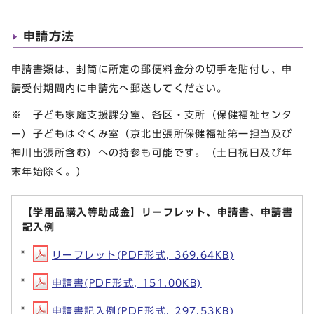
申請方法
申請書類は、封筒に所定の郵便料金分の切手を貼付し、申
請受付期間内に申請先へ郵送してください。
※ 子ども家庭支援課分室、各区・支所（保健福祉センタ
ー）子どもはぐくみ室（京北出張所保健福祉第一担当及び
神川出張所含む）への持参も可能です。（土日祝日及び年
末年始除く。）
【学用品購入等助成金】リーフレット、申請書、申請書
記入例
リーフレット(PDF形式, 369.64KB)
申請書(PDF形式, 151.00KB)
申請書記入例(PDF形式, 297.53KB)