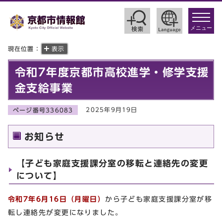
toggle
navigat
メニュー
現在位置：
表示
令和7年度京都市高校進学・修学支援
金支給事業
2025年9月19日
ページ番号336083
お知らせ
【子ども家庭支援課分室の移転と連絡先の変更
について】
令和7年6月16日（月曜日）
から子ども家庭支援課分室が移
転し連絡先が変更になりました。