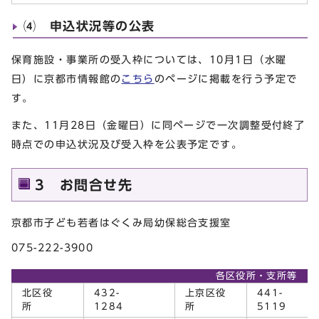
⑷ 申込状況等の公表
保育施設・事業所の受入枠については、10月1日（水曜
日）に京都市情報館の
こちら
のページに掲載を行う予定で
す。
また、11月28日（金曜日）に同ページで一次調整受付終了
時点での申込状況及び受入枠を公表予定です。
3 お問合せ先
京都市子ども若者はぐくみ局幼保総合支援室
075-222-3900
各区役所・支所等
北区役
432-
上京区役
441-
所
1284
所
511