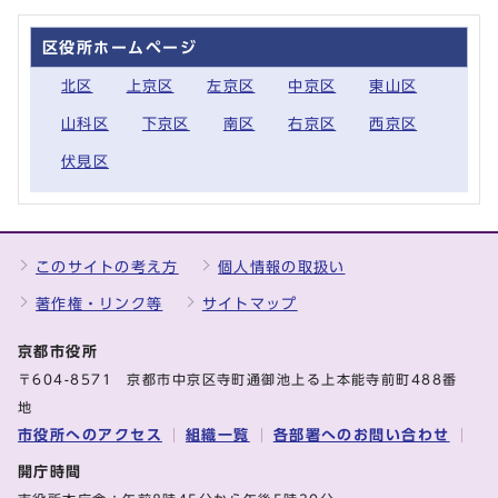
区役所ホームページ
北区
上京区
左京区
中京区
東山区
山科区
下京区
南区
右京区
西京区
伏見区
このサイトの考え方
個人情報の取扱い
著作権・リンク等
サイトマップ
京都市役所
〒604-8571 京都市中京区寺町通御池上る上本能寺前町488番
地
市役所へのアクセス
組織一覧
各部署へのお問い合わせ
開庁時間