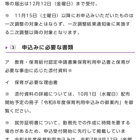
等の届出は12月12日（金曜日）まで受付。
※ 11月15日（土曜日）以降にお申込みいただいたものは
一次調整の対象とはならず、一次調整結果通知後に実施す
る二次調整以降の対象となります。
⑶ 申込みに必要な書類
ア 教育・保育給付認定申請書兼保育利用申込書と保育が
必要な事由に応じた添付資料※
イ 保育が必要な理由書
※ 添付資料の詳細については、10月1日（水曜日）配布
開始予定の冊子「令和8年度保育利用申込みの御案内」を御
覧ください。
※ 就労証明書について、勤務先での作成に時間を要する
場合があるため、申込受付開始に先行して掲載していま
す。令和8年度保育利用申込みは、令和7年9月12日（金曜