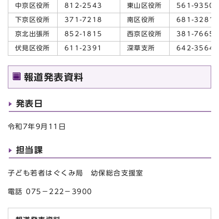
中京区役所
812-2543
東山区役所
561-9350
下京区役所
371-7218
南区役所
681-3281
京北出張所
852-1815
西京区役所
381-7665
伏見区役所
611-2391
深草支所
642-3564
報道発表資料
発表日
令和7年9月11日
担当課
子ども若者はぐくみ局 幼保総合支援室
電話 075－222－3900