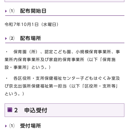
⑴ 配布開始日
令和7年10月1日（水曜日）
⑵ 配布場所
・ 保育園（所）、認定こども園、小規模保育事業所、事
業所内保育事業所及び家庭的保育事業所（以下「保育施
設・事業所」という。）
・ 各区役所・支所保健福祉センター子どもはぐくみ室及
び京北出張所保健福祉第一担当（以下「区役所・支所等」
という。）
2 申込受付
⑴ 受付場所