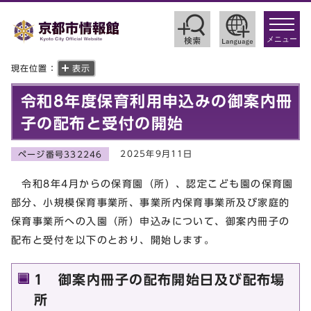
toggle
navigat
メニュー
現在位置：
表示
令和8年度保育利用申込みの御案内冊
子の配布と受付の開始
2025年9月11日
ページ番号332246
令和8年4月からの保育園（所）、認定こども園の保育園
部分、小規模保育事業所、事業所内保育事業所及び家庭的
保育事業所への入園（所）申込みについて、御案内冊子の
配布と受付を以下のとおり、開始します。
1 御案内冊子の配布開始日及び配布場
所