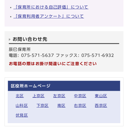
「保育所における自己評価」について
「保育利用者アンケート」について
お問い合わせ先
辰巳保育所
電話: 075-571-5637 ファックス: 075-571-6932
お電話の際はお掛け間違いにご注意ください
区役所ホームページ
北区
上京区
左京区
中京区
東山区
山科区
下京区
南区
右京区
西京区
伏見区