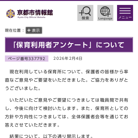
toggle
navigat
メニュー
現在位置：
表示
「保育利用者アンケート」について
2026年2月4日
ページ番号337792
現在利用している保育所について、保護者の皆様から率
直なご意見やご要望をいただきました。ご協力をありがと
うございました。
いただいたご意見やご要望につきましては職員間で共有
し、今後に向けて検討いたします。また、保育所としての
方針や方向性につきましては、全体保護者会等を通じてお
答えさせていただきます。
結果について、以下の通り開示します。