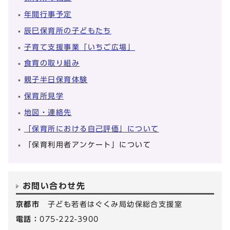
年間行事予定
辰巳保育所の子どもたち
子育て支援事業「いちご広場」
食育の取り組み
親子半日保育体験
保育所見学
地図・連絡先
「保育所における自己評価」について
「保育利用者アンケート」について
お問い合わせ先
京都市
子ども若者はぐくみ局幼保総合支援室
電話：
075-222-3900