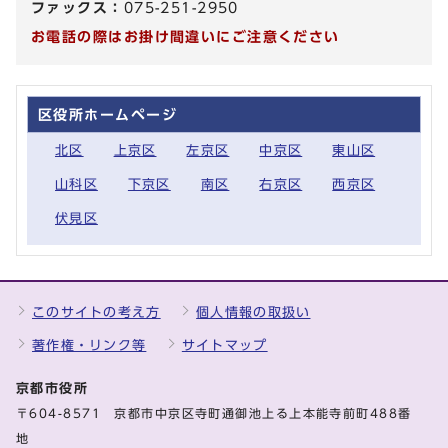
ファックス：
075-251-2950
お電話の際はお掛け間違いにご注意ください
区役所ホームページ
北区
上京区
左京区
中京区
東山区
山科区
下京区
南区
右京区
西京区
伏見区
このサイトの考え方
個人情報の取扱い
著作権・リンク等
サイトマップ
京都市役所
〒604-8571 京都市中京区寺町通御池上る上本能寺前町488番
地