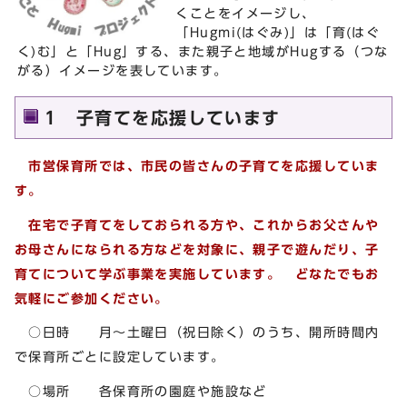
くことをイメージし、
「Hugmi(はぐみ)」は「育(はぐ
く)む」と「Hug」する、また親子と地域がHugする（つな
がる）イメージを表しています。
1 子育てを応援しています
市営保育所では、市民の皆さんの子育てを応援していま
す。
在宅で子育てをしておられる方や、これからお父さんや
お母さんになられる方などを対象に、親子で遊んだり、子
育てについて学ぶ事業を実施しています。
どなたでもお
気軽にご参加ください。
○日時 月～土曜日（祝日除く）のうち、開所時間内
で保育所ごとに設定しています。
○場所 各保育所の園庭や施設など