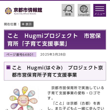
toggle
navigat
メニュー
現在位置：
表示
こと Hugmiプロジェクト 市営保
育所「子育て支援事業」
2025年3月28日
ページ番号64801
こと Hugmi(はぐみ) プロジェクト京
都市営保育所子育て支援事業
京都市営保育所で実施している
子育て支援事業の愛称・ロゴで
す。
「こと」は京都（古都）を表
し、また子どもと一緒に歩んでい