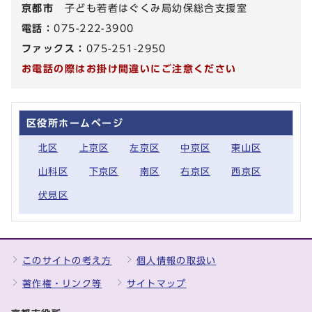
京都市
子ども若者はぐくみ局幼保総合支援室
電話：
075-222-3900
ファックス：
075-251-2950
お電話の際はお掛け間違いにご注意ください
区役所ホームページ
北区
上京区
左京区
中京区
東山区
山科区
下京区
南区
右京区
西京区
伏見区
このサイトの考え方
個人情報の取扱い
著作権・リンク等
サイトマップ