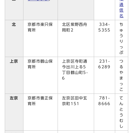
通
信
名
北
京都市楽只保
北区紫野西舟
334-
ち
育所
岡町2
5355
ゅ
う
り
っ
ぷ
上京
京都市鶴山保
上京区寺町通
231-
つ
育所
今出川上る5
6289
る
丁目鶴山町5-
や
6
ま
っ
こ
左京
京都市養正保
左京区田中玄
781-
て
育所
京町151
8666
ん
と
う
む
し