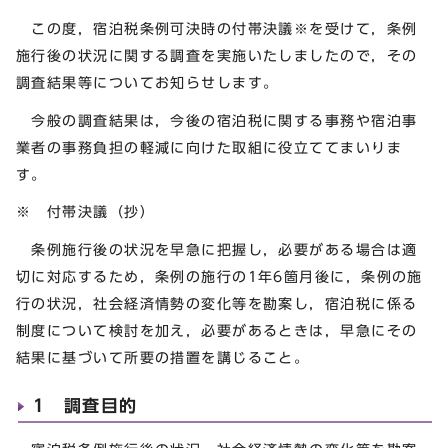
この度，宿泊税条例可決時の付帯決議※を受けて，条例
施行後の状況に関する調査を実施いたしましたので，その
調査結果等についてお知らせします。
今般の調査結果は，今後の宿泊税に関する事務や宿泊事
業者の事務負担の軽減に向けた取組に役立ててまいりま
す。
※ 付帯決議（抄）
条例施行後の状況を早急に把握し，必要がある場合は適
切に対応するため，条例の施行の1年6箇月後に，条例の施
行の状況，社会経済情勢の変化等を勘案し，宿泊税に係る
制度について検討を加え，必要があるときは，早急にその
結果に基づいて所要の措置を講じること。
1 調査目的