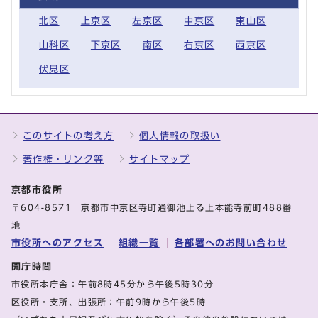
北区
上京区
左京区
中京区
東山区
山科区
下京区
南区
右京区
西京区
伏見区
このサイトの考え方
個人情報の取扱い
著作権・リンク等
サイトマップ
京都市役所
〒604-8571 京都市中京区寺町通御池上る上本能寺前町488番
地
市役所へのアクセス
組織一覧
各部署へのお問い合わせ
開庁時間
市役所本庁舎：午前8時45分から午後5時30分
区役所・支所、出張所：午前9時から午後5時