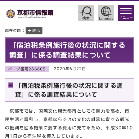
toggle
navigat
メニュー
現在位置：
表示
「宿泊税条例施行後の状況に関する
調査」に係る調査結果について
2020年6月22日
ページ番号286605
「宿泊税条例施行後の状況に関する調
査」に係る調査結果について
京都市では，国際文化観光都市としての魅力を高め，市
民生活と調和し，京都ならではの文化の継承に資する観光
の振興を図る施策に要する費用に充てるため，平成30年10
月1日から宿泊税を導入しています。