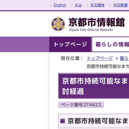
English
한글
中文簡体
中文繁體
トップページ
暮らしの情
現在位置：
トップページ
暮ら
京都市持続可能なま
京都市持続可能なま
討経過
ページ番号274422
京都市持続可能なま