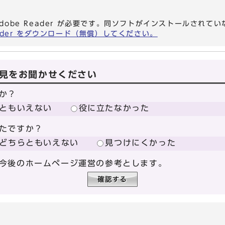
dobe Reader が必要です。同ソフトがインストールされて
eader をダウンロード（無償）してください。
見をお聞かせください
か？
ともいえない
役に立たなかった
たですか？
どちらともいえない
見つけにくかった
今後のホームページ運営の参考とします。