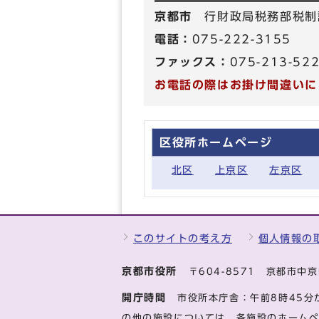
京都市
行財政局税務部税制
電話：
075-222-3155
ファックス：
075-213-52
お電話の際はお掛け間違いに
区役所ホームページ
北区
上京区
左京区
このサイトの考え方
個人情報の
京都市役所
〒604-8571 京都市
開庁時間
市役所本庁舎：午前8時45分
の他の施設については、各施設のホーム