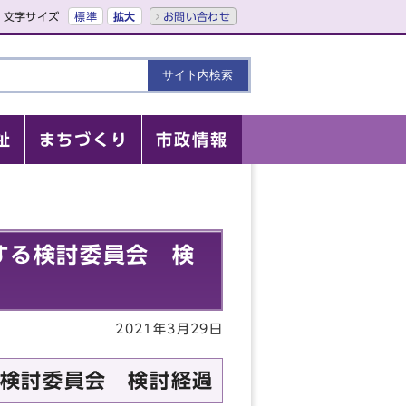
文字サイズ
標準
拡大
お問い合わせ
祉
まちづくり
市政情報
する検討委員会 検
2021年3月29日
検討委員会 検討経過