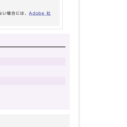
いない場合には、
Adobe 社