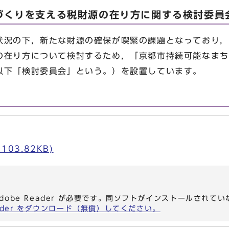
づくりを支える税財源の在り方に関する検討委員
況の下，新たな財源の確保が喫緊の課題となっており，
の在り方について検討するため，「京都市持続可能なまち
以下「検討委員会」という。）を設置しています。
103.82KB)
dobe Reader が必要です。同ソフトがインストールされて
eader をダウンロード（無償）してください。