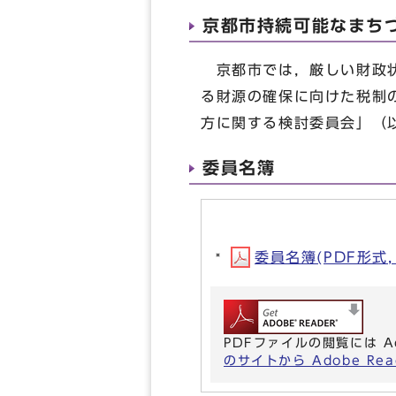
京都市持続可能なまち
京都市では，厳しい財政状
る財源の確保に向けた税制
方に関する検討委員会」（
委員名簿
委員名簿(PDF形式, 
PDFファイルの閲覧には A
のサイトから Adobe R