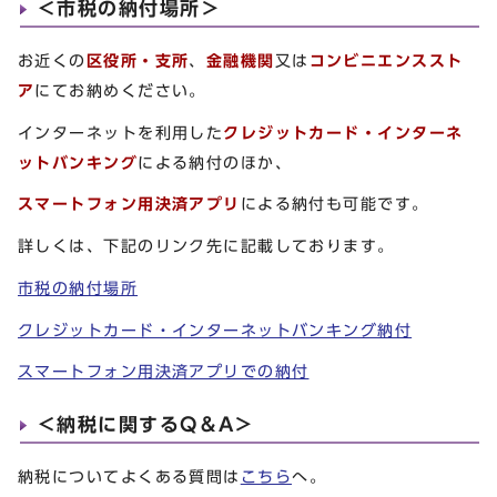
＜市税の納付場所＞
お近くの
区役所・支所
、
金融機関
又は
コンビニエンススト
ア
にてお納めください。
インターネットを利用した
クレジットカード・インターネ
ットバンキング
による納付のほか、
スマートフォン用決済アプリ
による納付も可能です。
詳しくは、下記のリンク先に記載しております。
市税の納付場所
クレジットカード・インターネットバンキング納付
スマートフォン用決済アプリでの納付
＜納税に関するQ＆A＞
納税についてよくある質問は
こちら
へ。