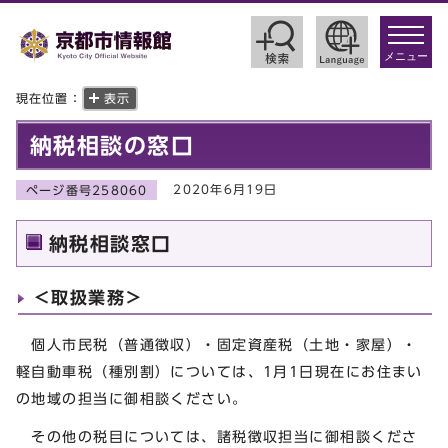
toggle
navigat
メニュー
現在位置：
表示
納税相談の窓口
2020年6月19日
ページ番号258060
納税相談窓口
＜取扱業務＞
個人市民税（普通徴収）・固定資産税（土地・家屋）・
軽自動車税（種別割）については、1月1日現在にお住まい
の地域の担当に御相談ください。
その他の税目については、諸税徴収担当に御相談くださ