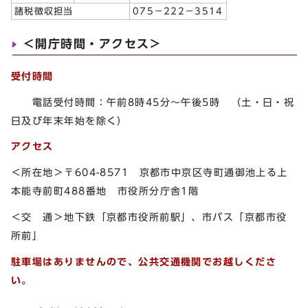
諸税徴収担当
075－222－3514
＜開庁時間・アクセス＞
受付時間
電話受付時間：午前8時45分～午後5時 （土・日・祝
日及び年末年始を除く）
アクセス
＜所在地＞〒604-8571 京都市中京区寺町通御池上る上
本能寺前町488番地 市役所分庁舎1階
＜交 通＞地下鉄「京都市役所前駅」、市バス「京都市役
所前」
駐車場はありませんので、公共交通機関でお越しくださ
い。