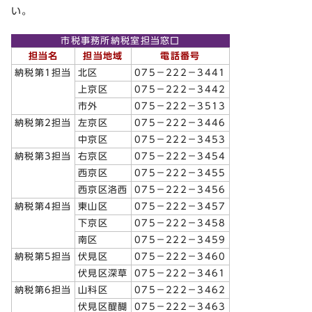
い。
市税事務所納税室担当窓口
担当名
担当地域
電話番号
納税第1担当
北区
075－222－3441
上京区
075－222－3442
市外
075－222－3513
納税第2担当
左京区
075－222－3446
中京区
075－222－3453
納税第3担当
右京区
075－222－3454
西京区
075－222－3455
西京区洛西
075－222－3456
納税第4担当
東山区
075－222－3457
下京区
075－222－3458
南区
075－222－3459
納税第5担当
伏見区
075－222－3460
伏見区深草
075－222－3461
納税第6担当
山科区
075－222－3462
伏見区醍醐
075－222－3463