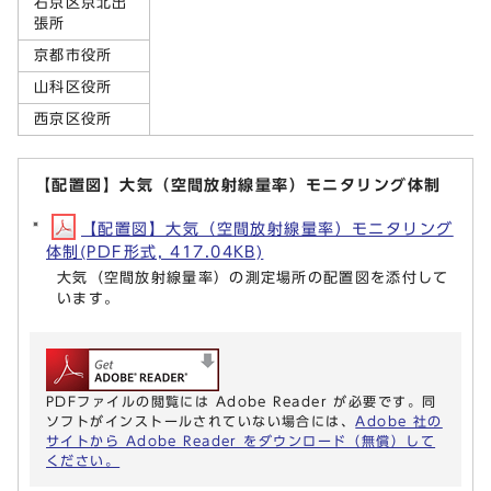
右京区京北出
張所
京都市役所
山科区役所
西京区役所
【配置図】大気（空間放射線量率）モニタリング体制
【配置図】大気（空間放射線量率）モニタリング
体制(PDF形式, 417.04KB)
大気（空間放射線量率）の測定場所の配置図を添付して
います。
PDFファイルの閲覧には Adobe Reader が必要です。同
ソフトがインストールされていない場合には、
Adobe 社の
サイトから Adobe Reader をダウンロード（無償）して
ください。