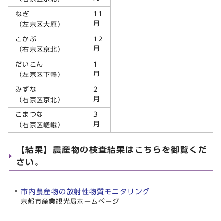
ねぎ
11
月
（左京区大原）
こかぶ
12
月
（右京区京北）
だいこん
1
月
（左京区下鴨）
みずな
2
月
（右京区京北）
こまつな
3
月
（右京区嵯峨）
【結果】農産物の検査結果はこちらを御覧くだ
さい。
市内農産物の放射性物質モニタリング
京都市産業観光局ホームページ