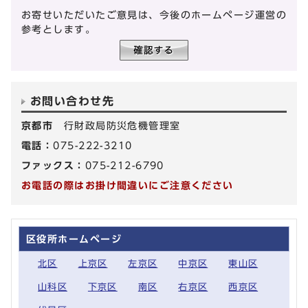
お寄せいただいたご意見は、今後のホームページ運営の
参考とします。
お問い合わせ先
京都市
行財政局防災危機管理室
電話：
075-222-3210
ファックス：
075-212-6790
お電話の際はお掛け間違いにご注意ください
区役所ホームページ
北区
上京区
左京区
中京区
東山区
山科区
下京区
南区
右京区
西京区