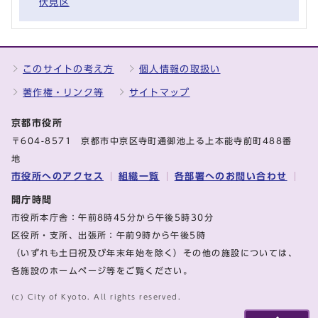
伏見区
このサイトの考え方
個人情報の取扱い
著作権・リンク等
サイトマップ
京都市役所
〒604-8571 京都市中京区寺町通御池上る上本能寺前町488番
地
市役所へのアクセス
組織一覧
各部署へのお問い合わせ
開庁時間
市役所本庁舎：午前8時45分から午後5時30分
区役所・支所、出張所：午前9時から午後5時
（いずれも土日祝及び年末年始を除く）その他の施設については、
各施設のホームページ等をご覧ください。
(c) City of Kyoto. All rights reserved.