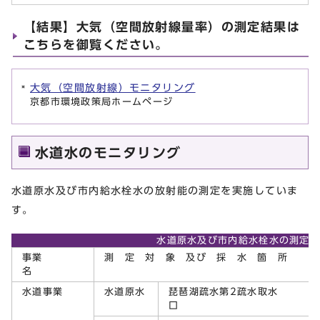
【結果】大気（空間放射線量率）の測定結果は
こちらを御覧ください。
大気（空間放射線）モニタリング
京都市環境政策局ホームページ
水道水のモニタリング
水道原水及び市内給水栓水の放射能の測定を実施していま
す。
水道原水及び市内給水栓水の測定
事業
測 定 対 象 及び 採 水 箇 所
名
水道事業
水道原水
琵琶湖疏水第2疏水取水