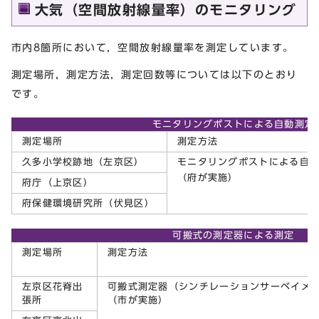
大気（空間放射線量率）のモニタリング
市内8箇所において，空間放射線量率を測定しています。
測定場所，測定方法，測定回数等については以下のとおり
です。
モニタリングポストによる自動測定
測定場所
測定方法
久多小学校跡地（左京区）
モニタリングポストによる自
（府が実施）
府庁（上京区）
府保健環境研究所（伏見区）
可搬式の測定器による測定
測定場所
測定方法
左京区花脊出
可搬式測定器（シンチレーションサーベイメ
張所
（市が実施）