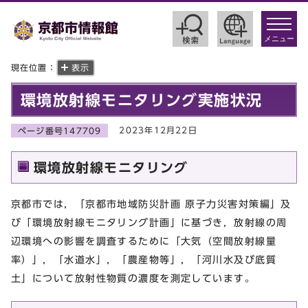
toggle
navigat
メニュー
現在位置：
表示
環境放射線モニタリング実施状況
2023年12月22日
ページ番号147709
環境放射線モニタリング
京都市では，「京都市地域防災計画 原子力災害対策編」及
び「環境放射線モニタリング計画」に基づき，放射線の周
辺環境への影響を調査するために「大気（空間放射線量
率）」，「水道水」，「農産物等」，「河川水及び底質
土」について放射性物質の濃度を測定しています。