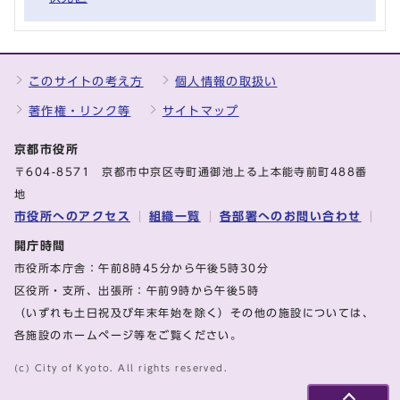
このサイトの考え方
個人情報の取扱い
著作権・リンク等
サイトマップ
京都市役所
〒604-8571 京都市中京区寺町通御池上る上本能寺前町488番
地
市役所へのアクセス
組織一覧
各部署へのお問い合わせ
開庁時間
市役所本庁舎：午前8時45分から午後5時30分
区役所・支所、出張所：午前9時から午後5時
（いずれも土日祝及び年末年始を除く）その他の施設については、
各施設のホームページ等をご覧ください。
(c) City of Kyoto. All rights reserved.