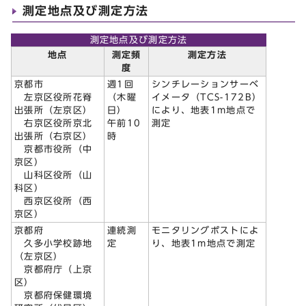
測定地点及び測定方法
測定地点及び測定方法
地点
測定頻
測定方法
度
京都市
週1回
シンチレーションサーベ
左京区役所花脊
（木曜
イメータ（TCS-172B）
出張所（左京区）
日）
により、地表1m地点で
右京区役所京北
午前10
測定
出張所（右京区）
時
京都市役所（中
京区）
山科区役所（山
科区）
西京区役所（西
京区）
京都府
連続測
モニタリングポストによ
久多小学校跡地
定
り、地表1m地点で測定
（左京区）
京都府庁（上京
区）
京都府保健環境