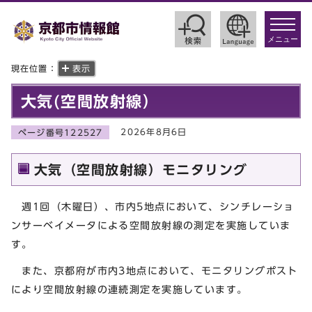
toggle
navigat
メニュー
現在位置：
表示
大気(空間放射線）
2026年8月6日
ページ番号122527
大気（空間放射線）モニタリング
週1回（木曜日）、市内5地点において、シンチレーショ
ンサーベイメータによる空間放射線の測定を実施していま
す。
また、京都府が市内3地点において、モニタリングポスト
により空間放射線の連続測定を実施しています。