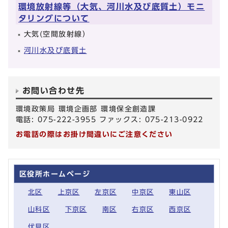
環境放射線等（大気、河川水及び底質土）モニ
タリングについて
大気(空間放射線）
河川水及び底質土
お問い合わせ先
環境政策局 環境企画部 環境保全創造課
電話: 075-222-3955 ファックス: 075-213-0922
お電話の際はお掛け間違いにご注意ください
区役所ホームページ
北区
上京区
左京区
中京区
東山区
山科区
下京区
南区
右京区
西京区
伏見区