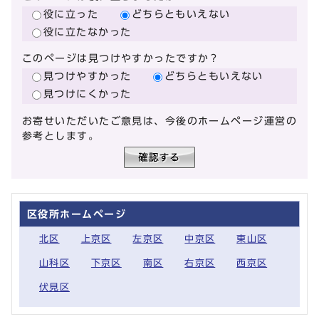
役に立った
どちらともいえない
役に立たなかった
このページは見つけやすかったですか？
見つけやすかった
どちらともいえない
見つけにくかった
お寄せいただいたご意見は、今後のホームページ運営の
参考とします。
区役所ホームページ
北区
上京区
左京区
中京区
東山区
山科区
下京区
南区
右京区
西京区
伏見区