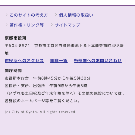
このサイトの考え方
個人情報の取扱い
著作権・リンク等
サイトマップ
京都市役所
〒604-8571 京都市中京区寺町通御池上る上本能寺前町488番
地
市役所へのアクセス
組織一覧
各部署へのお問い合わせ
開庁時間
市役所本庁舎：午前8時45分から午後5時30分
区役所・支所、出張所：午前9時から午後5時
（いずれも土日祝及び年末年始を除く）その他の施設については、
各施設のホームページ等をご覧ください。
(c) City of Kyoto. All rights reserved.