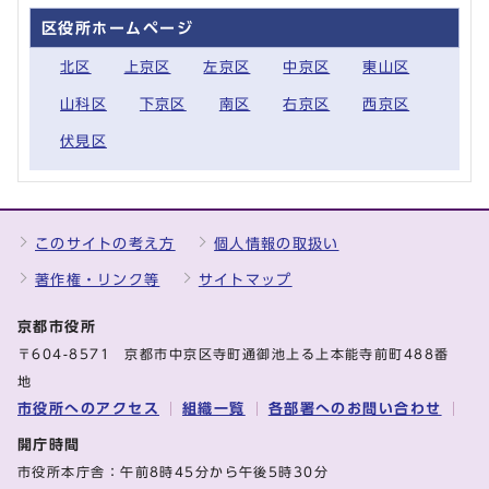
区役所ホームページ
北区
上京区
左京区
中京区
東山区
山科区
下京区
南区
右京区
西京区
伏見区
このサイトの考え方
個人情報の取扱い
著作権・リンク等
サイトマップ
京都市役所
〒604-8571 京都市中京区寺町通御池上る上本能寺前町488番
地
市役所へのアクセス
組織一覧
各部署へのお問い合わせ
開庁時間
市役所本庁舎：午前8時45分から午後5時30分