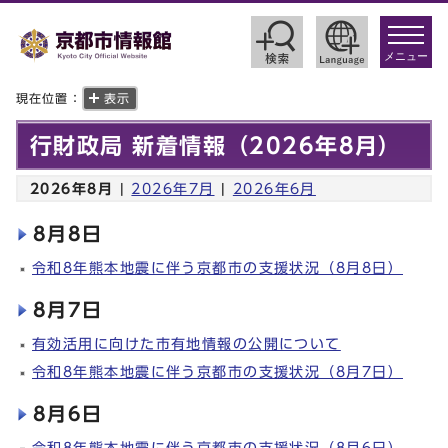
toggle
navigat
メニュー
現在位置：
表示
行財政局 新着情報（2026年8月）
2026年8月
|
2026年7月
|
2026年6月
8月8日
令和8年熊本地震に伴う京都市の支援状況（8月8日）
8月7日
有効活用に向けた市有地情報の公開について
令和8年熊本地震に伴う京都市の支援状況（8月7日）
8月6日
令和8年熊本地震に伴う京都市の支援状況（8月6日）