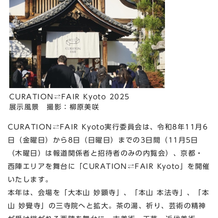
CURATION⇄FAIR Kyoto 2025
展示風景 撮影：柳原美咲
CURATION⇄FAIR Kyoto実行委員会は、令和8年11⽉6
⽇（金曜日）から8⽇（日曜日）までの3日間（11⽉5⽇
（木曜日）は報道関係者と招待者のみの内覧会）、京都・
西陣エリアを舞台に「CURATION⇄FAIR Kyoto」を開催
いたします。
本年は、会場を「大本山 妙顕寺」、「本山 本法寺」、「本
山 妙覺寺」の三寺院へと拡大。茶の湯、祈り、芸術の精神