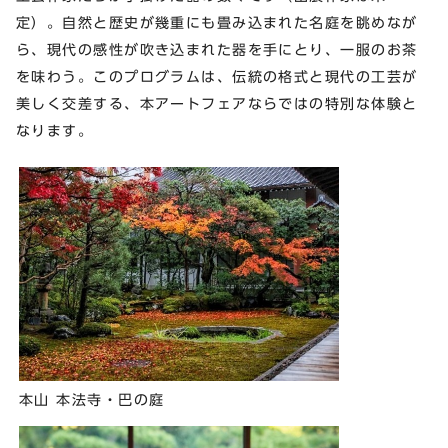
定）。自然と歴史が幾重にも畳み込まれた名庭を眺めなが
ら、現代の感性が吹き込まれた器を⼿にとり、⼀服のお茶
を味わう。このプログラムは、伝統の格式と現代の⼯芸が
美しく交差する、本アートフェアならではの特別な体験と
なります。
本山 本法寺・巴の庭