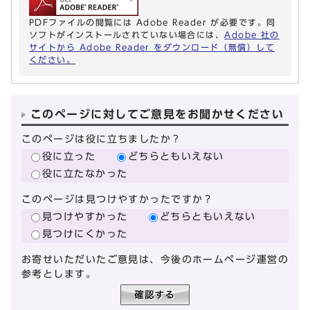
PDFファイルの閲覧には Adobe Reader が必要です。同
ソフトがインストールされていない場合には、
Adobe 社の
サイトから Adobe Reader をダウンロード（無償）して
ください。
このページに対してご意見をお聞かせください
このページは役に立ちましたか？
役に立った
どちらともいえない
役に立たなかった
このページは見つけやすかったですか？
見つけやすかった
どちらともいえない
見つけにくかった
お寄せいただいたご意見は、今後のホームページ運営の
参考とします。