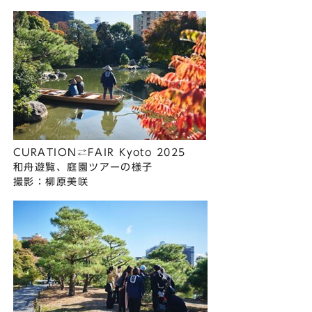
CURATION⇄FAIR Kyoto 2025
和⾈遊覧、庭園ツアーの様⼦
撮影：柳原美咲