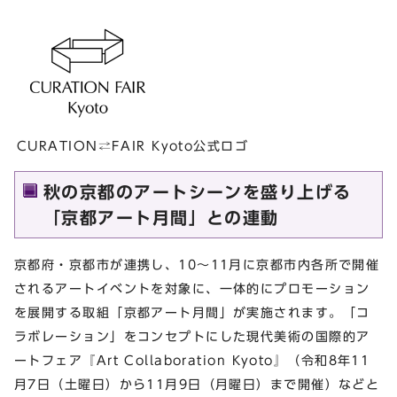
CURATION⇄FAIR Kyoto公式ロゴ
秋の京都のアートシーンを盛り上げる
「京都アート⽉間」との連動
京都府・京都市が連携し、10〜11⽉に京都市内各所で開催
されるアートイベントを対象に、⼀体的にプロモーション
を展開する取組「京都アート⽉間」が実施されます。「コ
ラボレーション」をコンセプトにした現代美術の国際的ア
ートフェア『Art Collaboration Kyoto』（令和8年11
⽉7⽇（⼟曜日）から11月9⽇（⽉曜日）まで開催）などと