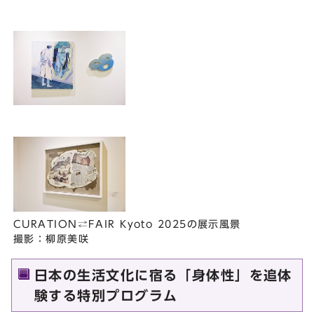
CURATION⇄FAIR Kyoto 2025の展⽰⾵景
撮影：柳原美咲
日本の生活文化に宿る「身体性」を追体
験する特別プログラム