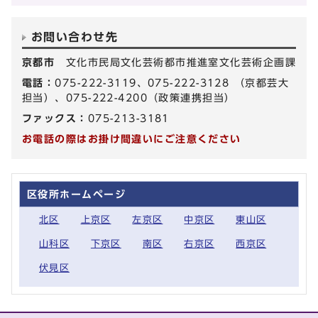
お問い合わせ先
京都市
文化市民局文化芸術都市推進室文化芸術企画課
電話：
075-222-3119、075-222-3128 （京都芸大
担当）、075-222-4200（政策連携担当）
ファックス：
075-213-3181
お電話の際はお掛け間違いにご注意ください
区役所ホームページ
北区
上京区
左京区
中京区
東山区
山科区
下京区
南区
右京区
西京区
伏見区