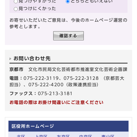
見つけやすかった
どちらともいえない
見つけにくかった
お寄せいただいたご意見は、今後のホームページ運営の
参考とします。
お問い合わせ先
京都市
文化市民局文化芸術都市推進室文化芸術企画課
電話：
075-222-3119、075-222-3128 （京都芸大
担当）、075-222-4200（政策連携担当）
ファックス：
075-213-3181
お電話の際はお掛け間違いにご注意ください
区役所ホームページ
北区
上京区
左京区
中京区
東山区