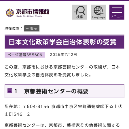
toggle
navigat
メニュー
現在位置：
表示
日本文化政策学会自治体表彰の受賞
2026年7月2日
ページ番号355606
この度、京都市における京都芸術センターの取組が、日本
文化政策学会の自治体表彰を受賞しました。
1 京都芸術センターの概要
所在地：〒604-8156 京都市中京区室町通蛸薬師下る山伏
山町546－2
京都芸術センターは、京都市、芸術家その他芸術に関する