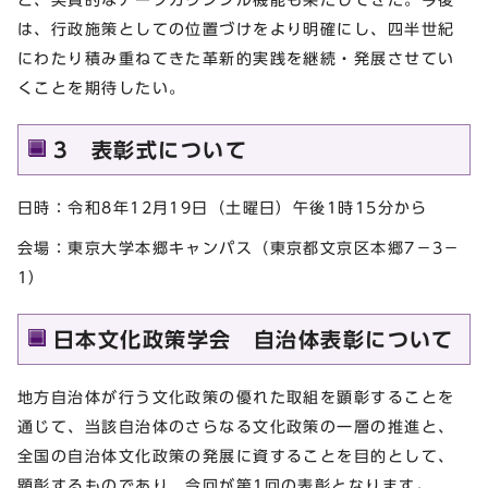
は、行政施策としての位置づけをより明確にし、四半世紀
にわたり積み重ねてきた革新的実践を継続・発展させてい
くことを期待したい。
3 表彰式について
日時：令和8年12月19日（土曜日）午後1時15分から
会場：東京大学本郷キャンパス（東京都文京区本郷7－3－
1）
日本文化政策学会 自治体表彰について
地方自治体が行う文化政策の優れた取組を顕彰することを
通じて、当該自治体のさらなる文化政策の一層の推進と、
全国の自治体文化政策の発展に資することを目的として、
顕彰するものであり、今回が第1回の表彰となります。