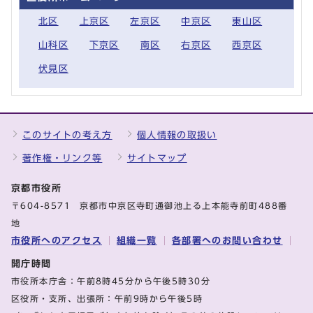
北区
上京区
左京区
中京区
東山区
山科区
下京区
南区
右京区
西京区
伏見区
このサイトの考え方
個人情報の取扱い
著作権・リンク等
サイトマップ
京都市役所
〒604-8571 京都市中京区寺町通御池上る上本能寺前町488番
地
市役所へのアクセス
組織一覧
各部署へのお問い合わせ
開庁時間
市役所本庁舎：午前8時45分から午後5時30分
区役所・支所、出張所：午前9時から午後5時