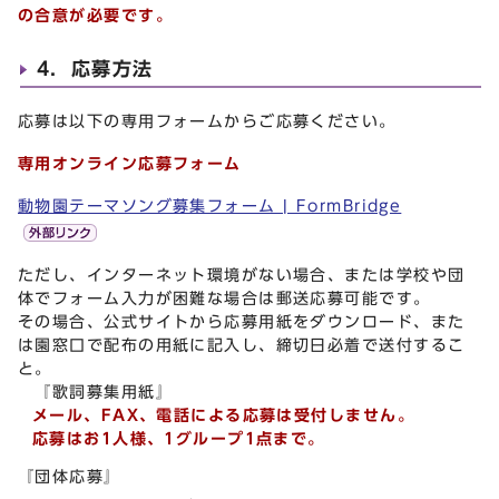
の合意が必要です。
4．応募方法
応募は以下の専用フォームからご応募ください。
専用オンライン応募フォーム
動物園テーマソング募集フォーム | FormBridge
ただし、インターネット環境がない場合、または学校や団
体でフォーム入力が困難な場合は郵送応募可能です。
その場合、公式サイトから応募用紙をダウンロード、また
は園窓口で配布の用紙に記入し、締切日必着で送付するこ
と。
『歌詞募集用紙』
メール、FAX、電話による応募は受付しません。
応募はお1人様、1グループ1点まで。
『団体応募』