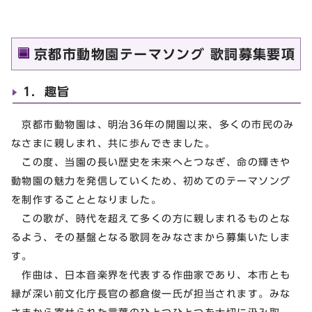
京都市動物園テーマソング 歌詞募集要項
1．趣旨
京都市動物園は、明治36年の開園以来、多くの市民のみ
なさまに親しまれ、共に歩んできました。
この度、当園の長い歴史を未来へとつなぎ、命の輝きや
動物園の魅力を発信していくため、初めてのテーマソング
を制作することとなりました。
この歌が、時代を超えて多くの方に親しまれるものとな
るよう、その基盤となる歌詞をみなさまから募集いたしま
す。
作曲は、日本音楽界を代表する作曲家であり、本市とも
縁が深い前文化庁長官の都倉俊一氏が担当されます。みな