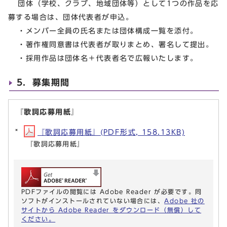
団体（学校、クラブ、地域団体等）として1つの作品を応
募する場合は、団体代表者が申込。
・メンバー全員の氏名または団体構成一覧を添付。
・著作権同意書は代表者が取りまとめ、署名して提出。
・採用作品は団体名＋代表者名で広報いたします。
5．募集期間
『歌詞応募用紙』
『歌詞応募用紙』(PDF形式, 158.13KB)
『歌詞応募用紙』
PDFファイルの閲覧には Adobe Reader が必要です。同
ソフトがインストールされていない場合には、
Adobe 社の
サイトから Adobe Reader をダウンロード（無償）して
ください。