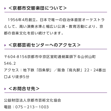
＜京都市交響楽団について＞
1956年4月創立。日本で唯一の自治体直営オーケストラ
として、高い演奏水準と幅広い公演・教育活動により、京
都の音楽文化を担い続けています。
＜京都芸術センターへのアクセス＞
〒604-8156京都市中京区室町通蛸薬師下る山伏山町
546₋2
アクセス：地下鉄「四条駅」／阪急「烏丸駅」22・24番出
口より徒歩5分
＜お問合せ先＞
公益財団法人京都市芸術文化協会
電話：075－213－1003