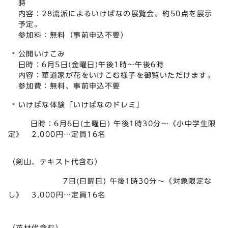
時
内容：28流派によるいけばなの展覧会。約50点を展示
予定。
参加料：無料（事前申込不要）
公開いけこみ
日時：6月5日(金曜日)午後1時～午後6時
内容：華道家が花をいけこむ様子を御覧いただけます。
参加費：無料、事前申込不要
いけばな体験「いけばなのドレミ」
日時：6月6日(土曜日) 午後1時30分～《小中学生限
定》 2,000円…定員16名
（剣山、テキスト代含む）
7日(日曜日) 午後1時30分～《対象限定な
し》 3,000円…定員16名
（花材代含む）