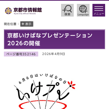
toggle
navigat
メニュー
現在位置：
表示
京都いけばなプレゼンテーション
2026の開催
2026年4月9日
ページ番号352146