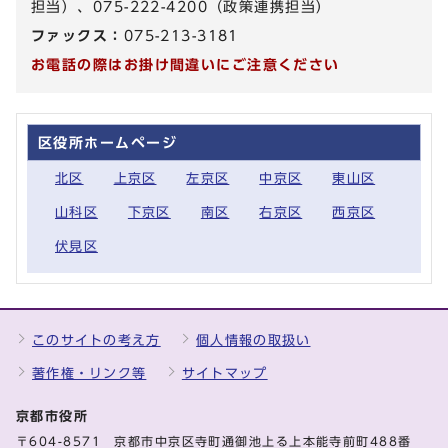
担当）、075-222-4200（政策連携担当）
ファックス：
075-213-3181
お電話の際はお掛け間違いにご注意ください
区役所ホームページ
北区
上京区
左京区
中京区
東山区
山科区
下京区
南区
右京区
西京区
伏見区
このサイトの考え方
個人情報の取扱い
著作権・リンク等
サイトマップ
京都市役所
〒604-8571 京都市中京区寺町通御池上る上本能寺前町488番