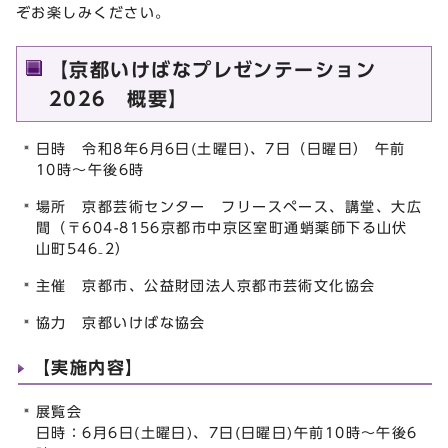
ぞお楽しみください。
【京都いけばなプレゼンテーション
2026 概要】
日時 令和8年6月6日(土曜日)、7日（日曜日） 午前
10時～午後6時
場所 京都芸術センター フリースペース、講堂、大広
間（〒604-8156京都市中京区室町通蛸薬師下る山伏
山町546₋2）
主催 京都市、公益財団法人京都市芸術文化協会
協力 京都いけばな協会
【実施内容】
展覧会
日時：6月6日(土曜日)、7日(日曜日)午前10時～午後6