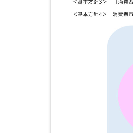
＜基本方針3＞ 「消費者
＜基本方針4＞ 消費者市