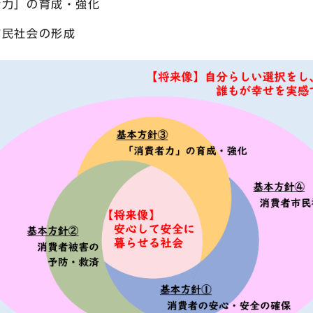
力」の育成・強化
民社会の形成