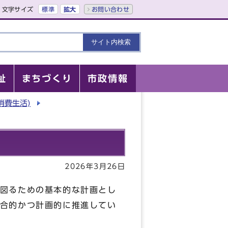
文字サイズ
標準
拡大
お問い合わせ
祉
まちづくり
市政情報
消費生活)
2026年3月26日
図るための基本的な計画とし
合的かつ計画的に推進してい