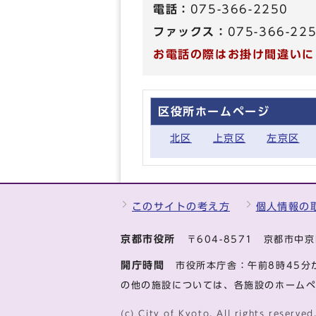
電話：
075-366-2250
ファックス：
075-366-22
お電話の際はお掛け間違いに
区役所ホームページ
北区
上京区
左京区
このサイトの考え方
個人情報の
京都市役所
〒604-8571 京都市
開庁時間
市役所本庁舎：午前8時45分
の他の施設については、各施設のホーム
(c) City of Kyoto. All rights reserved