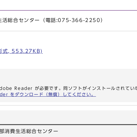
総合センター（電話:075-366-2250）
, 553.27KB)
dobe Reader が必要です。同ソフトがインストールされて
eader をダウンロード（無償）してください。
部消費生活総合センター