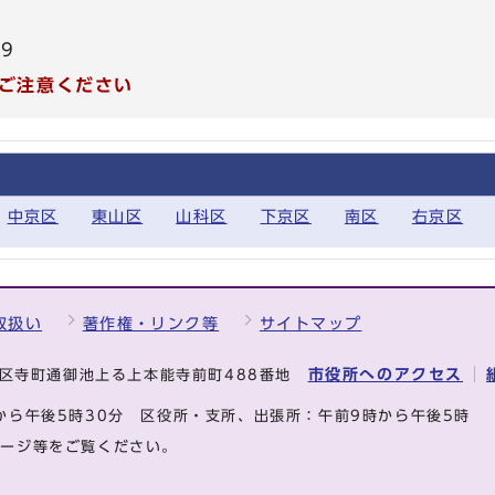
59
ご注意ください
中京区
東山区
山科区
下京区
南区
右京区
取扱い
著作権・リンク等
サイトマップ
市役所へのアクセス
中京区寺町通御池上る上本能寺前町488番地
から午後5時30分
区役所・支所、出張所：午前9時から午後5時
ページ等をご覧ください。
.