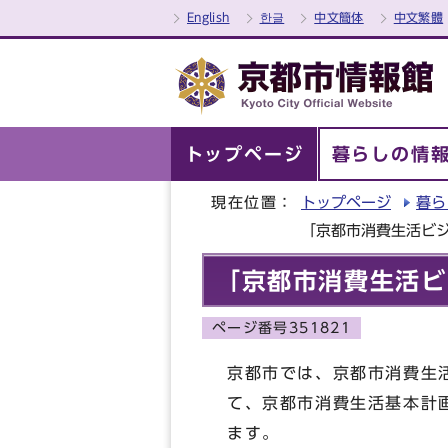
English
한글
中文簡体
中文繁體
トップページ
暮らしの情
現在位置：
トップページ
暮ら
「京都市消費生活ビ
「京都市消費生活ビ
ページ番号351821
京都市では、京都市消費生
て、京都市消費生活基本計
ます。