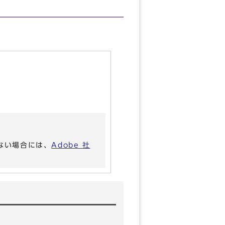
いない場合には、
Adobe 社