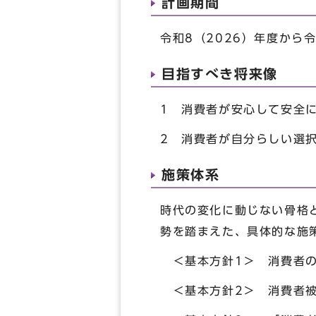
計画期間
令和8（2026）年度から令
目指すべき将来像
1 消費者が安心して安全
2 消費者が自分らしい選
施策体系
時代の変化に動じない骨格
勢を踏まえた、具体的な施
＜基本方針1＞ 消費者の
＜基本方針2＞ 消費者被