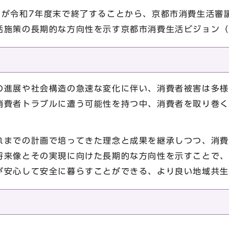
間が令和7年度末で終了することから、京都市消費生活審
活施策の長期的な方向性を示す京都市消費生活ビジョン（
の進展や社会構造の急速な変化に伴い、消費者被害は多様
消費者トラブルに遭う可能性を持つ中、消費者を取り巻く
。
れまでの計画で培ってきた理念と成果を継承しつつ、消費
将来像とその実現に向けた長期的な方向性を示すことで、
が安心して安全に暮らすことができる、より良い地域共生