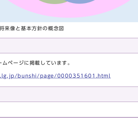
将来像と基本方針の概念図
ームページに掲載しています。
o.lg.jp/bunshi/page/0000351601.html