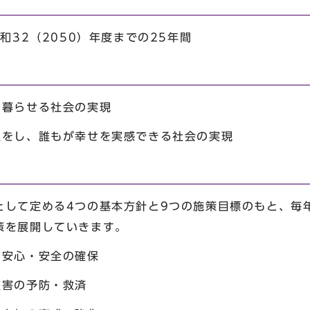
和32（2050）年度までの25年間
に暮らせる社会の実現
択をし、誰もが幸せを実感できる社会の実現
として定める4つの基本方針と9つの施策目標のもと、毎
策を展開していきます。
安心・安全の確保
害の予防・救済