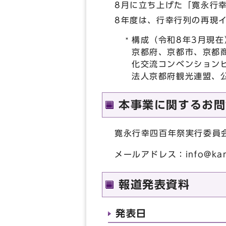
8月に立ち上げた「寛永行
8年度は、行幸行列の再現
構成（令和8年3月現在
京都府、京都市、京都
化交流コンベンション
法人京都府観光連盟、
本事業に関するお問
寛永行幸四百年祭実行委員
メールアドレス：
info@ka
報道発表資料
発表日