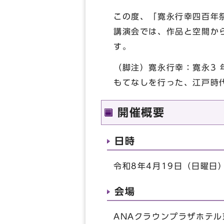
この度、「寛永行幸四百年
講演会では、作品と空間か
す。
（脚注）寛永行幸：寛永3 
もてなしを行った、江戸時
開催概要
日時
令和8年4月19日（日曜日
会場
ANAクラウンプラザホテル