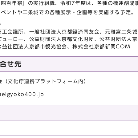
幸四百年祭」の実行組織。令和7年度は、各種の機運醸成
イベントや二条城での各種展示・企画等を実施する予定。
）
商工会議所、一般社団法人京都経済同友会、元離宮二条城
ビューロー、公益財団法人京都文化財団、公益財団法人京
公益社団法人京都市観光協会、株式会社京都新聞COM
合せ先
会（文化庁連携プラットフォーム内）
neigyoko400.jp