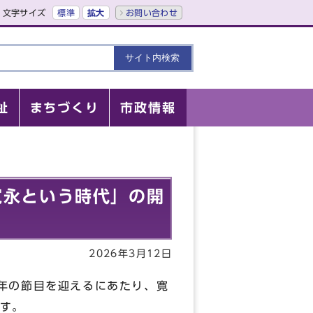
文字サイズ
標準
拡大
お問い合わせ
祉
まちづくり
市政情報
寛永という時代」の開
2026年3月12日
0 年の節目を迎えるにあたり、寛
す。