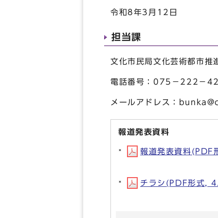
令和8年3月12日
担当課
文化市民局文化芸術都市推
電話番号：075－222－42
メールアドレス：
bunka@ci
報道発表資料
報道発表資料(PDF形式
チラシ(PDF形式, 4