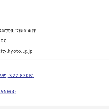
進室文化芸術企画課
00
ty.kyoto.lg.jp
, 327.87KB)
.95MB)