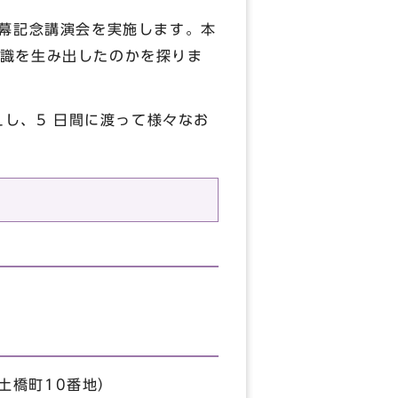
開幕記念講演会を実施します。本
識を生み出したのかを探りま
えし、5 日間に渡って様々なお
ル土橋町10番地）