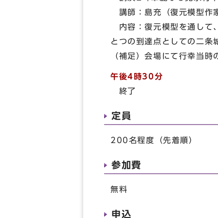
講師：島充（復元模型
内容：復元模型を通して、
とつの到達点としての二条
（補足）会場にて行幸当時
午後4時30分
終了
定員
200名程度（先着順）
参加費
無料
申込