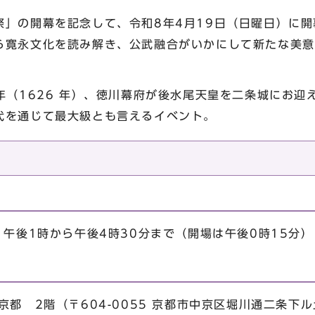
祭」の開幕を記念して、令和8年4月19日（日曜日）に
ら寛永文化を読み解き、公武融合がいかにして新たな美意
年（1626 年）、徳川幕府が後水尾天皇を二条城にお迎
代を通じて最大級とも言えるイベント。
）午後1時から午後4時30分まで（開場は午後0時15分）
京都 2階（〒604-0055 京都市中京区堀川通二条下