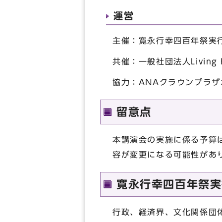
運営
主催：寛永行幸四百年祭実
共催：一般社団法人Living H
協力：ANAクラウンプラザ
留意点
本講演会の実施に係る予算
容が変更になる可能性があ
寛永行幸四百年祭実
行政、経済界、文化関係団