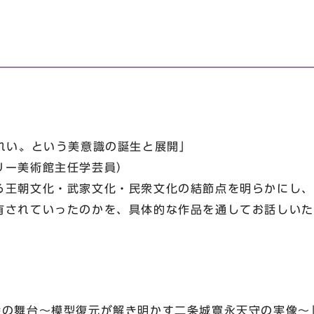
きれい〟という美意識の誕生と展開」
ー美術館主任学芸員）
王朝文化・武家文化・民衆文化の結節点を明らかにし、
有されていったのかを、具体的な作品を通してお話しいた
の舞台～模型復元が解き明かす二条城寛永天守の実像～