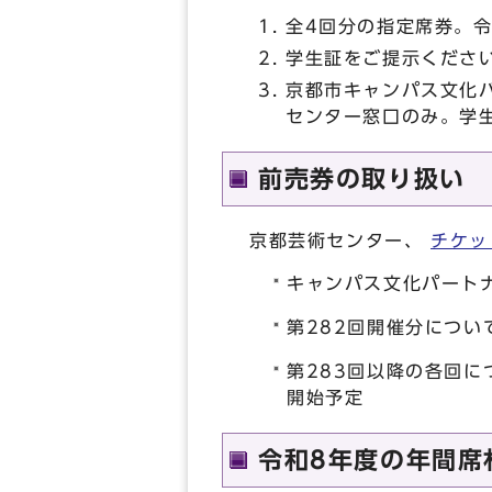
全4回分の指定席券。令
学生証をご提示くださ
京都市キャンパス文化パ
センター窓口のみ。学
前売券の取り扱い
京都芸術センター、
チケッ
キャンパス文化パート
第282回開催分につい
第283回以降の各回
開始予定
令和8年度の年間席