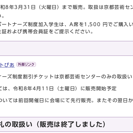
和8年3月31日（火曜日）まで販売。取扱は京都芸術セ
い。
ートナーズ制度加入学生は、A席を1,500 円でご購入
生証および携帯会員証をご提示ください。
トぴあ
ナーズ制度割引チケットは京都芸術センターのみの取扱い
ては、令和8年4月11日（土曜日）に販売開始予定
については前回開催日に会場にて先行販売。またその翌日
札の取扱い（販売は終了しました）