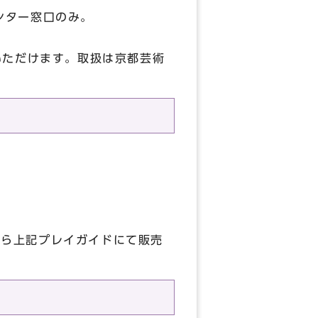
ンター窓口のみ。
いただけます。取扱は京都芸術
から上記プレイガイドにて販売