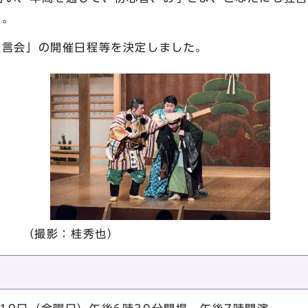
す。
狂言会」の開催日程等を決定しました。
（撮影：桂秀也）