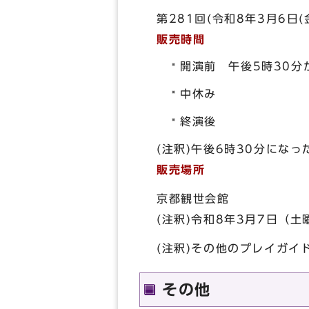
第281回(令和8年3月6
販売時間
開演前 午後5時30分
中休み
終演後
(注釈)午後6時30分にな
販売場所
京都観世会館
(注釈)令和8年3月7日（
(注釈)その他のプレイガイ
その他