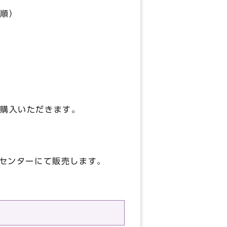
先着順）
ご購入いただきます。
術センターにて販売します。