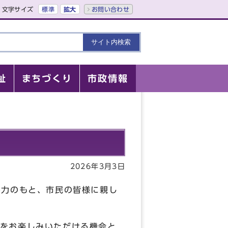
文字サイズ
標準
拡大
お問い合わせ
祉
まちづくり
市政情報
2026年3月3日
協力のもと、市民の皆様に親し
をお楽しみいただける機会と