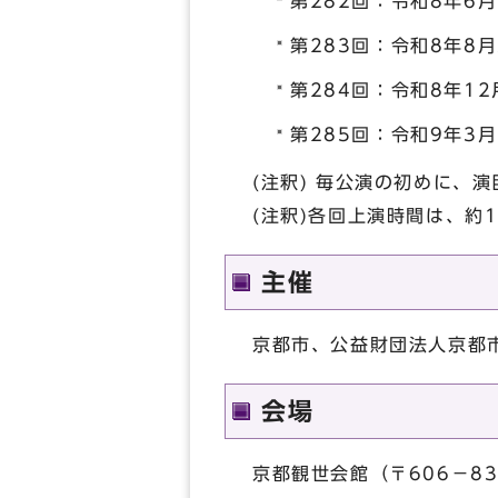
第282回：令和8年6
第283回：令和8年8
第284回：令和8年1
第285回：令和9年3
(注釈) 毎公演の初めに、
(注釈)各回上演時間は、約
主催
京都市、公益財団法人京都
会場
京都観世会館（〒606－8