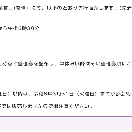
日(金曜日)開催）にて、以下のとおり先行販売します。(
から午後6時30分
った時点で整理券を配布し、中休み以降はその整理券順に
土曜日）以降は、令和8年3月31日（火曜日）まで京都芸
ドでは販売しませんので御注意ください。