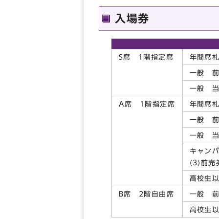
入場券
S席 1階指定席
年間席札
一般 
一般 
A席 1階指定席
年間席札
一般 
一般 
キャン
(3)前
高校生以
B席 2階自由席
一般 
高校生以