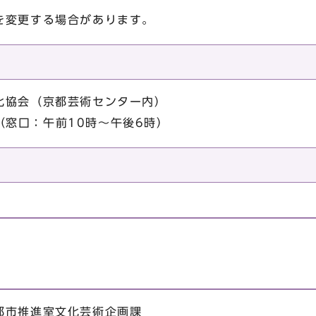
を変更する場合があります。
化協会（京都芸術センター内）
00（窓口：午前10時～午後6時）
都市推進室文化芸術企画課