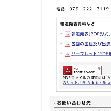
電話：075－222－3119
報道発表資料など
報道発表(PDF形式, 
各回の番組及び出演者(
リーフレット(PDF形式
PDFファイルの閲覧には A
のサイトから Adobe R
お問い合わせ先