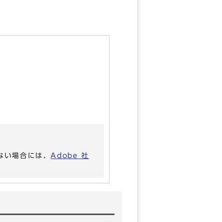
いない場合には、
Adobe 社