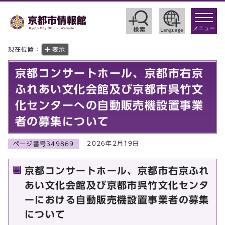
toggle
navigat
メニュー
現在位置：
表示
京都コンサートホール、京都市右京
ふれあい文化会館及び京都市呉竹文
化センターへの自動販売機設置事業
者の募集について
2026年2月19日
ページ番号349869
京都コンサートホール、京都市右京ふれ
あい文化会館及び京都市呉竹文化センタ
ーにおける自動販売機設置事業者の募集
について