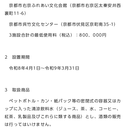
京都市右京ふれあい文化会館（京都市右京区太秦安井西
裏町11-6）
京都市呉竹文化センター（京都市伏見区京町南35-1）
3施設合計の最低使用料（税込）：800，000円
2 設置期間
令和8年4月1日～令和9年3月31日
3 取扱商品
ペットボトル・カン・紙パック等の密閉式の容器又はカ
ップに入った清涼飲料水（ジュース、茶、水、コーヒー、
紅茶、乳製品及びこれらに類する商品）とし、酒類の販売
は行ってはいけません。