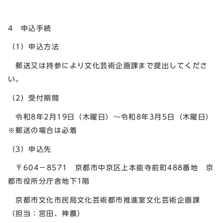
4 申込手続
（1）申込方法
郵送又は持参により文化芸術企画課まで提出してくださ
い。
（2）受付期間
令和8年2月19日（木曜日）～令和8年3月5日（木曜日）
※郵送の場合は必着
（3）申込先
〒604－8571 京都市中京区上本能寺前町488番地 京
都市役所分庁舎地下1階
京都市文化市民局文化芸術都市推進室文化芸術企画課
（担当：宮田、神農）