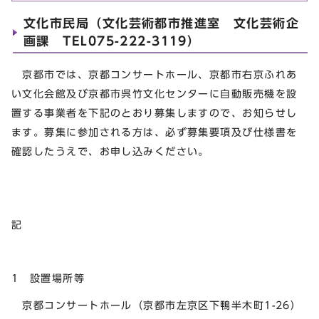
文化市民局（文化芸術都市推進室 文化芸術企
画課 TEL075-222-3119）
京都市では、京都コンサートホール、京都市右京ふれあ
い文化会館及び京都市呉竹文化センターに自動販売機を設
置する事業者を下記のとおり募集しますので、お知らせし
ます。募集に参加される方は、必ず募集要項及び仕様書を
確認したうえで、お申し込みください。
記
1 設置場所等
京都コンサートホール（京都市左京区下鴨半木町1-26）