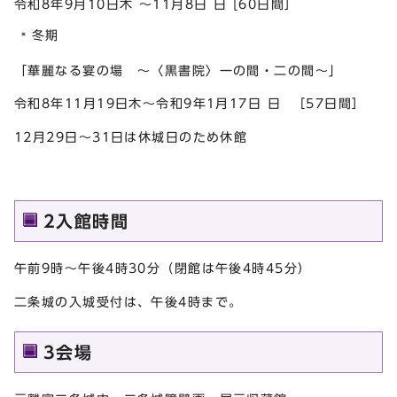
令和8年9月10日木 ～11月8日 日 [60日間］
冬期
「華麗なる宴の場 ～〈黒書院〉一の間・二の間～」
令和8年11月19日木～令和9年1月17日 日 ［57日間］
12月29日～31日は休城日のため休館
2入館時間
午前9時～午後4時30分（閉館は午後4時45分）
二条城の入城受付は、午後4時まで。
3会場