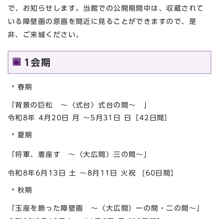
で、お知らせします。当館での公開期間中は、収蔵されて
いる障壁画の原画を間近に見ることができますので、是
非、ご来城ください。
1会期
春期
「背景の巨松 ～〈式台〉式台の間～ 」
令和8年 4月20日 月 ～5月31日 日［42日間］
夏期
「将軍、着座す ～〈大広間〉三の間～」
令和8年6月13日 土 ～8月11日 火祝 [60日間］
秋期
「玉座を飾った障壁画 ～〈大広間〉一の間・二の間～」