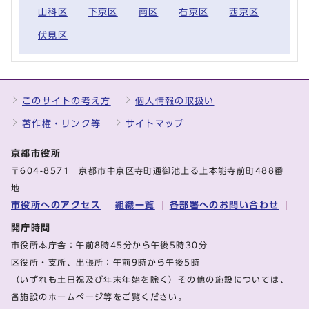
山科区
下京区
南区
右京区
西京区
伏見区
このサイトの考え方
個人情報の取扱い
著作権・リンク等
サイトマップ
京都市役所
〒604-8571 京都市中京区寺町通御池上る上本能寺前町488番
地
市役所へのアクセス
組織一覧
各部署へのお問い合わせ
開庁時間
市役所本庁舎：午前8時45分から午後5時30分
区役所・支所、出張所：午前9時から午後5時
（いずれも土日祝及び年末年始を除く）その他の施設については、
各施設のホームページ等をご覧ください。