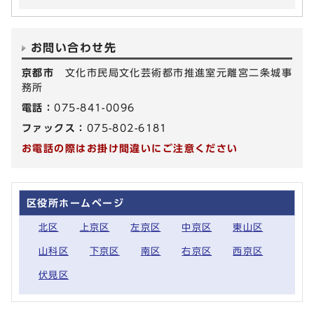
お問い合わせ先
京都市
文化市民局文化芸術都市推進室元離宮二条城事
務所
電話：
075-841-0096
ファックス：
075-802-6181
お電話の際はお掛け間違いにご注意ください
区役所ホームページ
北区
上京区
左京区
中京区
東山区
山科区
下京区
南区
右京区
西京区
伏見区