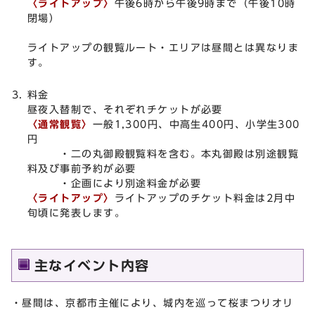
〈ライトアップ〉
午後6時から午後9時まで（午後10時
閉場）
ライトアップの観覧ルート・エリアは昼間とは異なりま
す。
料金
昼夜入替制で、それぞれチケットが必要
〈通常観覧〉
一般1,300円、中高生400円、小学生300
円
・二の丸御殿観覧料を含む。本丸御殿は別途観覧
料及び事前予約が必要
・企画により別途料金が必要
〈ライトアップ〉
ライトアップのチケット料金は2月中
旬頃に発表します。
主なイベント内容
・昼間は、京都市主催により、城内を巡って桜まつりオリ