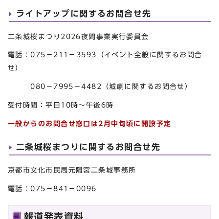
ライトアップに関するお問合せ先
二条城桜まつり2026夜間事業実行委員会
電話：075−211−3593（イベント全般に関するお問合
せ）
080－7995－4482（城劇に関するお問合せ）
受付時間：平日10時～午後6時
一般からのお問合せ窓口は2月中旬頃に開設予定
二条城桜まつりに関するお問合せ先
京都市文化市民局元離宮二条城事務所
電話：075－841－0096
報道発表資料