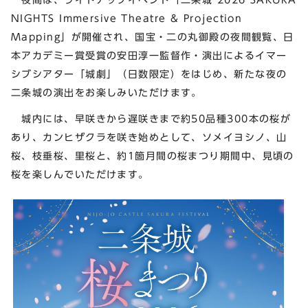
NIGHTS Immersive Theatre & Projection
Mapping」が開催され、国宝・二の丸御殿の夜間観覧、日
本アカデミー賞受賞の安田淳一監督作・演出によるイマー
シブシアター「城劇」（日数限定）をはじめ、新たな夜の
二条城の演出をお楽しみいただけます。
城内には、早咲きから遅咲きまで約50品種300本の桜が
あり、カンヒザクラを咲き始めとして、ソメイヨシノ、山
桜、枝垂桜、里桜と、約1箇月間の桜まつり期間中、見頃の
桜を楽しんでいただけます。