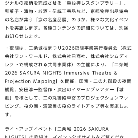
ジナルの絵柄を完成させる「重ね押しスタンプラリー」、
和菓子・漬物・お酒・伝統工芸品など、京都物産出品協会
の名店が集う「京の名産品展」のほか、様々な文化イベン
トを実施します。各種コンテンツの詳細については、別途
お知らせします。
・夜間は、二条城桜まつり2026夜間事業実行委員会（株式
会社ワン・ワールド、株式会社日商社、株式会社シムディ
レクトで構成される共同事業体）の主催により、「二条城
2026 SAKURA NIGHTS Immersive Theatre &
Projection Mapping」を開催。国宝・二の丸御殿の夜間
観覧、安田淳一監督作・演出のイマーシブシアター「城
劇」を核として、二の丸御殿車寄のプロジェクションマッ
ピング、桜の園・清流園の桜のライトアップ等を実施しま
す。
ライトアップイベント「二条城 2026 SAKURA
NIGHTS」の詳細は、イベント公式サイトをご覧くださ