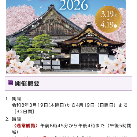
開催概要
期間
令和8年3月19日(木曜日)から4月19日（日曜日）まで
［32日間］
時間
〈通常観覧〉
午前8時45分から午後4時まで（午後5時閉
城）