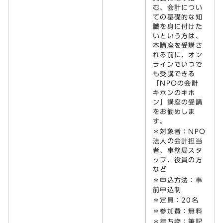
む、会計につい
ての基礎的な知
識を身に付けた
いという方は、
本講座を受講さ
れる前に、オン
ラインでいつで
も受講できる
「NPOの会計
キホンのキホ
ン」講座の受講
をお勧めしま
す。
＊対象者：NPO
法人の会計担当
者、事務局スタ
ッフ、役員の方
など
＊申込方法：事
前申込制
＊定員：20名
＊参加費：無料
＊持ち物：筆記