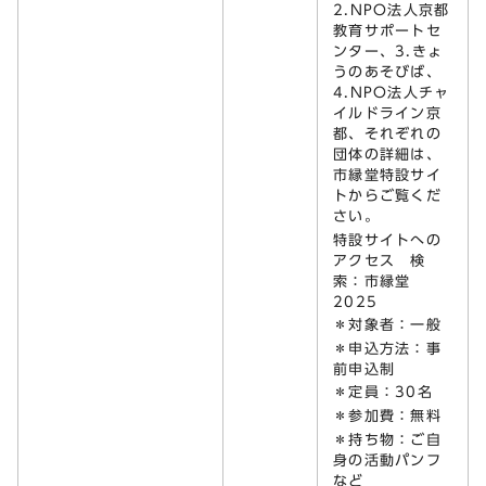
2.NPO法人京都
教育サポートセ
ンター、3.きょ
うのあそびば、
4.NPO法人チャ
イルドライン京
都、それぞれの
団体の詳細は、
市縁堂特設サイ
トからご覧くだ
さい。
特設サイトへの
アクセス 検
索：市縁堂
2025
＊対象者：一般
＊申込方法：事
前申込制
＊定員：30名
＊参加費：無料
＊持ち物：ご自
身の活動パンフ
など