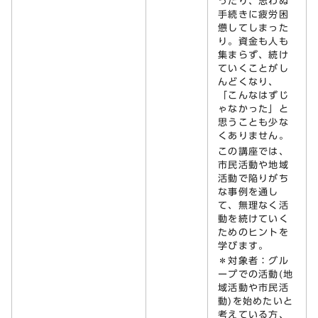
ったり、思わぬ
手続きに疲労困
憊してしまった
り。資金も人も
集まらず、続け
ていくことがし
んどくなり、
「こんなはずじ
ゃなかった」と
思うことも少な
くありません。
この講座では、
市民活動や地域
活動で陥りがち
な事例を通し
て、無理なく活
動を続けていく
ためのヒントを
学びます。
＊対象者：グル
ープでの活動(地
域活動や市民活
動)を始めたいと
考えている方、