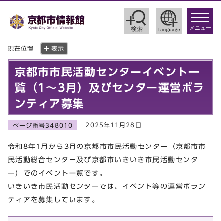
toggle
navigat
メニュー
現在位置：
表示
京都市市民活動センターイベント一
覧（1～3月）及びセンター運営ボラ
ンティア募集
2025年11月28日
ページ番号348010
令和8年1月から3月の京都市市民活動センター（京都市市
民活動総合センター及び京都市いきいき市民活動センタ
ー）でのイベント一覧です。
いきいき市民活動センターでは、イベント等の運営ボラン
ティアを募集しています。