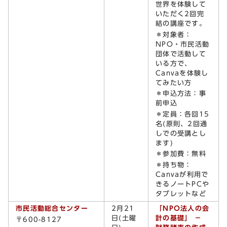
世界を体験して
いただく2回完
結の講座です。
＊対象者：
NPO・市民活動
団体で活動して
いる方で、
Canvaを体験し
てみたい方
＊申込方法：事
前申込
＊定員：各回15
名(原則、2回通
しでの受講とし
ます)
＊参加費：無料
＊持ち物：
Canvaが利用で
きるノートPCや
タブレットなど
市民活動総合センター
2月21
「NPO法人の会
日(土曜
計の基礎」 －
〒600-8127