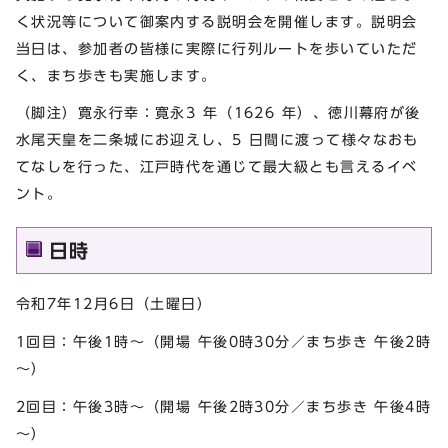
く状況等について御案内する説明会を開催します。説明会
当日は、参加者の皆様に実際に行列ルートを歩いていただ
く、まち歩きも実施します。
（脚注）寛永行幸：寛永3 年（1626 年）、徳川幕府が後
水尾天皇を二条城にお迎えし、5 日間に渡って様々なおも
てなしを行った、江戸時代を通じて最大級とも言えるイベ
ント。
日時
令和7年12月6日（土曜日）
1回目：午後1時～（開場 午後0時30分／まち歩き 午後2時
～）
2回目：午後3時～（開場 午後2時30分／まち歩き 午後4時
～）