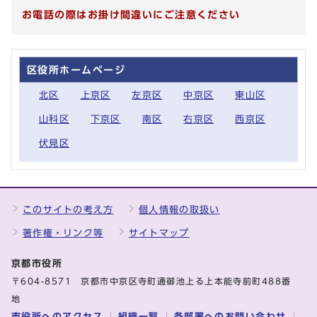
お電話の際はお掛け間違いにご注意ください
区役所ホームページ
北区
上京区
左京区
中京区
東山区
山科区
下京区
南区
右京区
西京区
伏見区
このサイトの考え方
個人情報の取扱い
著作権・リンク等
サイトマップ
京都市役所
〒604-8571 京都市中京区寺町通御池上る上本能寺前町488番
地
市役所へのアクセス
組織一覧
各部署へのお問い合わせ