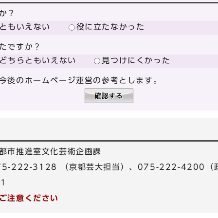
か？
ともいえない
役に立たなかった
たですか？
どちらともいえない
見つけにくかった
今後のホームページ運営の参考とします。
都市推進室文化芸術企画課
075-222-3128 （京都芸大担当）、075-222-420
81
ご注意ください