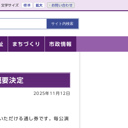
文字サイズ
標準
拡大
お問い合わせ
祉
まちづくり
市政情報
概要決定
2025年11月12日
いただける通し券です。毎公演