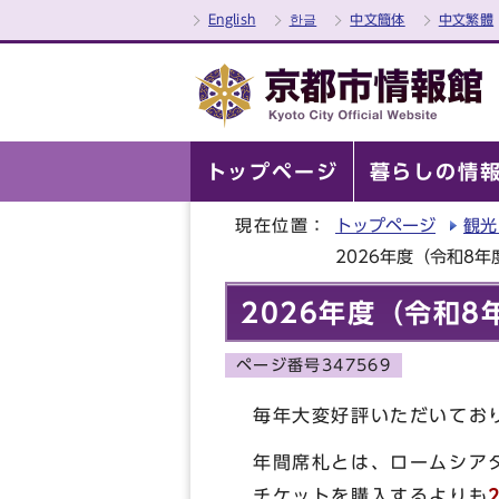
English
한글
中文簡体
中文繁體
トップページ
暮らしの情
現在位置：
トップページ
観光
2026年度（令和8
2026年度（令和
ページ番号347569
毎年大変好評いただいてお
年間席札とは、ロームシア
チケットを購入するよりも