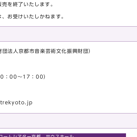
販売を終了いたします。
は、お受けいたしかねます。
財団法人京都市音楽芸術文化振興財団）
10：00～17：00）
trekyoto.jp
ロームシアター京都 サウスホール