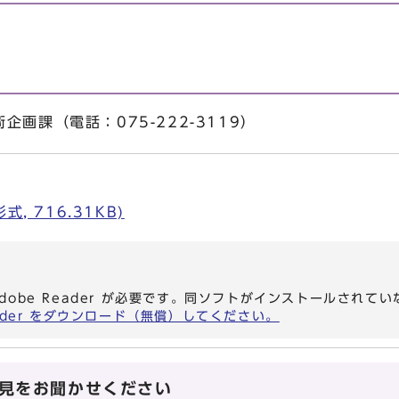
画課（電話：075-222-3119）
, 716.31KB)
dobe Reader が必要です。同ソフトがインストールされて
eader をダウンロード（無償）してください。
見をお聞かせください