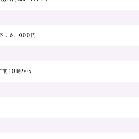
下：6，000円
午前10時から