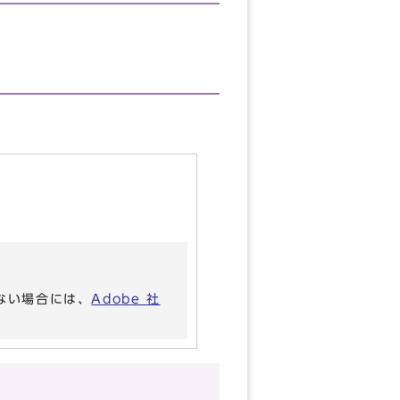
いない場合には、
Adobe 社