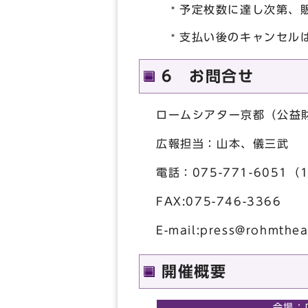
予定枚数に達し次第、
支払い後のキャンセル
6 お問合せ
ロームシアター京都（公益
広報担当：山本、儀三武
電話：075-771-6051（
FAX:075-746-3366
E-mail:
press@rohmthea
開催概要
会場：