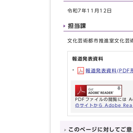
令和7年11月12日
担当課
文化芸術都市推進室文化芸術企
報道発表資料
報道発表資料(PDF形式
PDFファイルの閲覧には A
のサイトから Adobe R
このページに対してご意