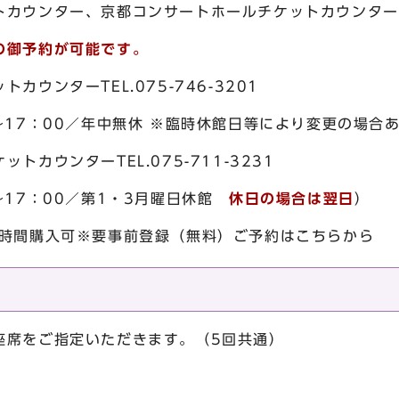
トカウンター、京都コンサートホールチケットカウンター
の御予約が可能です。
ウンターTEL.075-746-3201
～17：00／年中無休 ※臨時休館日等により変更の場合
カウンターTEL.075-711-3231
～17：00／第1・3月曜日休館
休日の場合は翌日
）
4時間購入可※要事前登録（無料）ご予約はこちらから
座席をご指定いただきます。（5回共通）