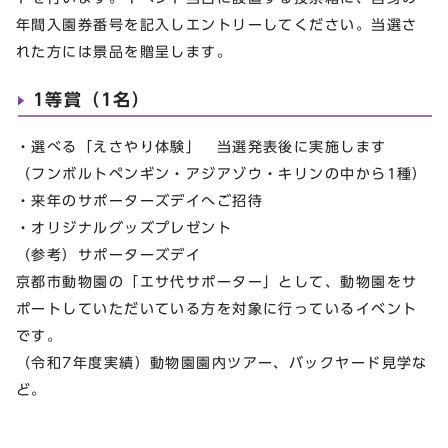
年間入園券番号を記入しエントリーしてください。当選さ
れた方には景品を贈呈します。
1等賞（1名）
・選べる「えさやり体験」 当選発表後に実施します
（フンボルトペンギン・アジアゾウ・キリンの中から1種）
・来年のサポーターズデイへご招待
・オリジナルグッズプレゼント
（参考）サポーターズデイ
京都市動物園の「エサ代サポーター」として、動物園をサ
ポートしていただいている方を対象に行っているイベント
です。
（令和7年度実績）動物園園内ツアー、バックヤード見学な
ど。