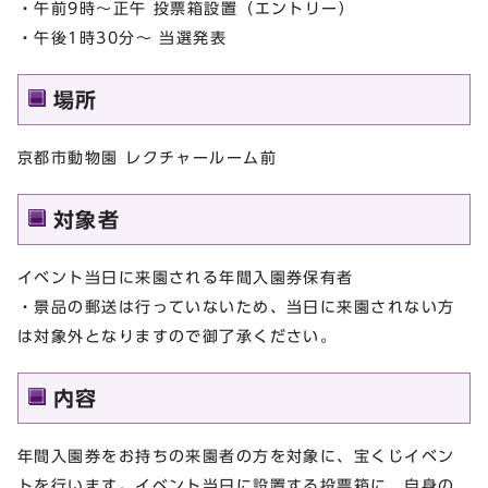
・午前9時～正午 投票箱設置（エントリー）
・午後1時30分～ 当選発表
場所
京都市動物園 レクチャールーム前
対象者
イベント当日に来園される年間入園券保有者
・景品の郵送は行っていないため、当日に来園されない方
は対象外となりますので御了承ください。
内容
年間入園券をお持ちの来園者の方を対象に、宝くじイベン
トを行います。イベント当日に設置する投票箱に、自身の