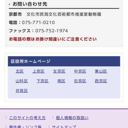
お問い合わせ先
京都市
文化市民局文化芸術都市推進室動物園
電話：
075-771-0210
ファックス：
075-752-1974
お電話の際はお掛け間違いにご注意ください
区役所ホームページ
北区
上京区
左京区
中京区
東山区
山科区
下京区
南区
右京区
西京区
伏見区
このサイトの考え方
個人情報の取扱い
著作権・リンク等
サイトマップ