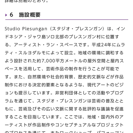
詳細は別紙のとおり。
6 施設概要
Studio Plesungan（スタジオ・プレスンガン）は、イン
ドネシア・ジャワ島ソロ北部のプレスンガン村に位置す
る、アーティスト・ラン・スペースです。平成24年にムラ
ティ・スルヨダルモによって設立。地域の環境に調和する
よう設計された約7,000平方メートルの屋外空間と屋内ス
ペースを活用して、芸術作品の制作を行うことが可能で
す。また、自然環境や社会的背景、歴史的文脈などが作品
制作における決定的要素となるような、現代アートのビジ
ョンも提示しています。非営利団体としての活動やプログ
ラムを通じて、スタジオ・プレスンガンは芸術の普及とと
もに、芸術及びその広い文脈に関する批評的な議論を促進
することを目指しています。ここでは、地域・国内外のア
ーティストが作品制作やコンセプチュアルなプロジェクト
のプロセスを通じて、またワークショップ、パフォーマン