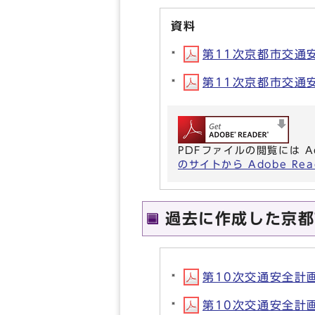
資料
第11次京都市交通安全
第11次京都市交通安全
PDFファイルの閲覧には A
のサイトから Adobe R
過去に作成した京都
第10次交通安全計画（
第10次交通安全計画（