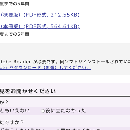
年度までの5年間
要版）(PDF形式, 212.55KB)
冊版）(PDF形式, 564.61KB)
年度までの5年間
dobe Reader が必要です。同ソフトがインストールされて
eader をダウンロード（無償）してください。
見をお聞かせください
か？
ともいえない
役に立たなかった
たですか？