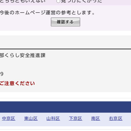
どちらともいえない
見つけにくかった
今後のホームページ運営の参考とします。
部くらし安全推進課
39
ご注意ください
中京区
東山区
山科区
下京区
南区
右京区