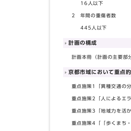
16人以下
2 年間の重傷者数
445人以下
計画の構成
計画本冊（計画の主要部分
京都市域において重点
重点施策1「異種交通の分
重点施策2「人によるエラ
重点施策3「地域力を活か
重点施策4「「歩くまち・