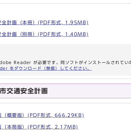
計画（本冊）(PDF形式, 1.95MB)
計画（別冊）(PDF形式, 1.40MB)
dobe Reader が必要です。同ソフトがインストールされて
eader をダウンロード（無償）してください。
市交通安全計画
概要版）(PDF形式, 666.29KB)
本冊版）(PDF形式, 2.17MB)