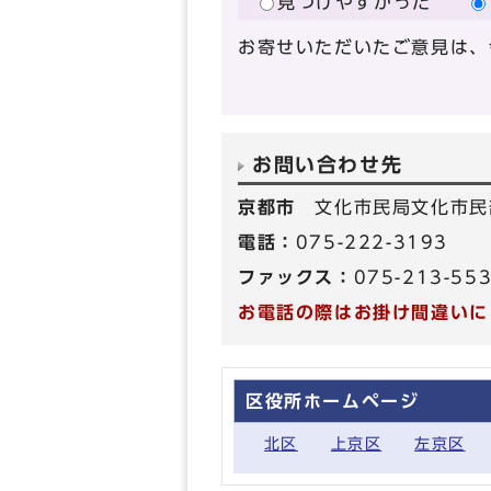
見つけやすかった
お寄せいただいたご意見は、
お問い合わせ先
京都市
文化市民局文化市民
電話：
075-222-3193
ファックス：
075-213-55
お電話の際はお掛け間違いに
区役所ホームページ
北区
上京区
左京区