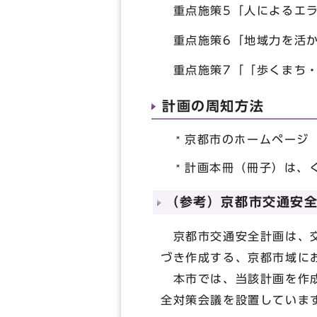
重点施策5「人によるエラ
重点施策6「地域力を活か
重点施策7「「歩くまち・
計画の周知方法
京都市のホームページ
計画本冊（冊子）は、
（参考）京都市交通安
京都市交通安全計画は、交
づき作成する、京都市域に
本市では、当該計画を作成
全対策会議を設置していま