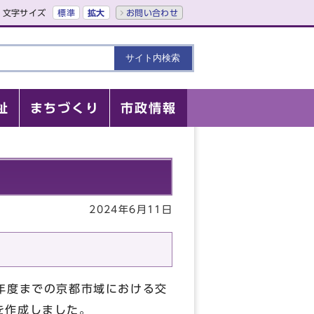
文字サイズ
標準
拡大
お問い合わせ
祉
まちづくり
市政情報
2024年6月11日
年度までの京都市域における交
を作成しました。