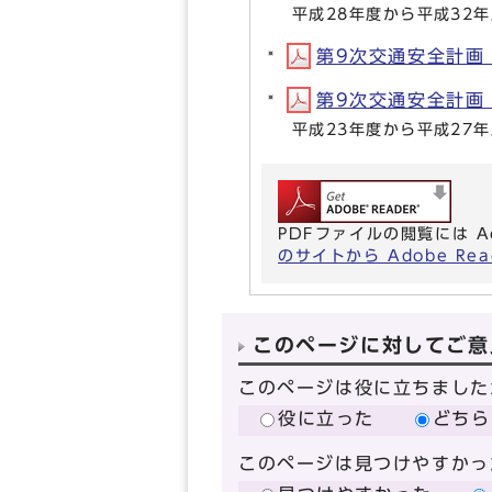
平成28年度から平成32
第9次交通安全計画（概
第9次交通安全計画（本
平成23年度から平成27
PDFファイルの閲覧には A
のサイトから Adobe R
このページに対してご意
このページは役に立ちました
役に立った
どちら
このページは見つけやすかっ