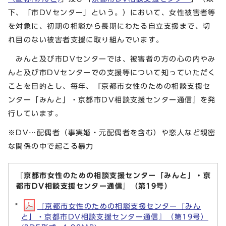
下、「市DVセンター」という。）において、女性被害者等
を対象に、初期の相談から長期にわたる自立支援まで、切
れ目のない被害者支援に取り組んでいます。
みんと及び市DVセンターでは、被害者の方の心の内やみ
んと及び市DVセンターでの支援等について知っていただく
ことを目的とし、毎年、『京都市女性のための相談支援セ
ンター「みんと」・京都市DV相談支援センター通信』を発
行しています。
※DV…配偶者（事実婚・元配偶者を含む）や恋人など親密
な関係の中で起こる暴力
『京都市女性のための相談支援センター「みんと」・京
都市DV相談支援センター通信』（第19号）
『京都市女性のための相談支援センター「みん
と」・京都市DV相談支援センター通信』（第19号）