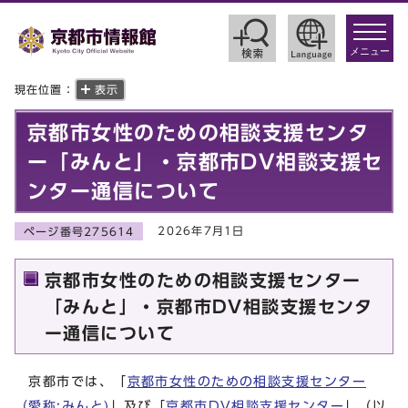
toggle
navigat
メニュー
現在位置：
表示
京都市女性のための相談支援センタ
ー「みんと」・京都市DV相談支援セ
ンター通信について
2026年7月1日
ページ番号275614
京都市女性のための相談支援センター
「みんと」・京都市DV相談支援センタ
ー通信について
京都市では、「
京都市女性のための相談支援センター
（愛称:みんと)
」及び「
京都市DV相談支援センター
」（以