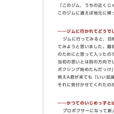
「このジム，うちの近くじ
このジムに通えば地元に帰
――ジムに行かれてどうで
ジムに行ってみると，目標
てみようと思いました。最
のためにと思って入ったの
当初の思いとは別の方向で
ボクシング始めたんだっけ
例えA君が来ても「いい加
それに気付かせてくれたの
――かつてのいじめっ子と
プロボクサーになって新人