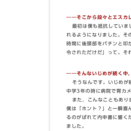
――そこから段々とエスカ
最初は僕も抵抗していまし
れるようになりました。その
時間に後頭部をバチンと叩
令されただけだ」って。そ
――そんないじめが続く中
そうなんです。いじめが続
中学3年の時に病院で胃カ
また，こんなこともありま
僕は「ホント？」と一瞬喜
るのがばれて内申書に響く
ました。