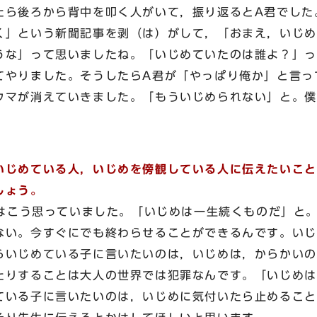
たら後ろから背中を叩く人がいて，振り返るとA君でした
く」という新聞記事を剥（は）がして，「おまえ，いじめ
うな」って思いましたね。「いじめていたのは誰よ？」っ
てやりました。そうしたらA君が「やっぱり俺か」と言っ
ウマが消えていきました。「もういじめられない」と。僕
いじめている人，いじめを傍観している人に伝えたいこと
しょう。
こう思っていました。「いじめは一生続くものだ」と
ない。今すぐにでも終わらせることができるんです。いじ
らいじめている子に言いたいのは，いじめは，からかいの
たりすることは大人の世界では犯罪なんです。「いじめは
ている子に言いたいのは，いじめに気付いたら止めること