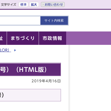
文字サイズ
標準
拡大
お問い合わせ
祉
まちづくり
市政情報
LOR」
月号）（HTML版）
2019年4月16日
号）