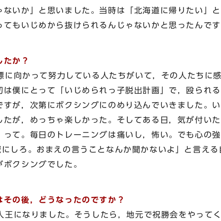
ゃないか」と思いました。当時は「北海道に帰りたい」と
ってもいじめから抜けられるんじゃないかと思ったんです
したか？
に向かって努力している人たちがいて，その人たちに感
初は僕にとって「いじめられっ子脱出計画」で，殴られる
ですが，次第にボクシングにのめり込んでいきました。い
したが，めっちゃ楽しかった。そしてある日，気が付いた
」って。毎日のトレーニングは痛いし，怖い。でも心の強
減にしろ。おまえの言うことなんか聞かないよ」と言える
がボクシングでした。
はその後，どうなったのですか？
王になりました。そうしたら，地元で祝勝会をやってく