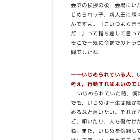
会での挨拶の後，会場にい
じめられっ子，新人王に輝
んですよ。「こいつよく言
だ！」って指を差して言っ
そこで一気に今までのトラ
間でしたね。
――いじめられている人，
考え，行動すればよいので
いじめられていた時，僕は
でも，いじめは一生は続か
めるなと言いたい。それか
ど，叩いたり，人を傷付け
ね。また，いじめを傍観し