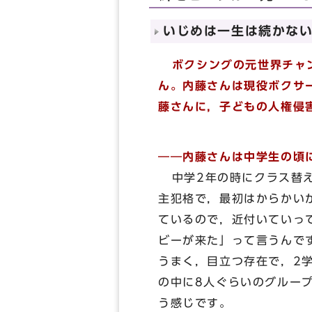
いじめは一生は続かな
ボクシングの元世界チャ
ん。内藤さんは現役ボクサ
藤さんに，子どもの人権侵
――内藤さんは中学生の頃
中学2年の時にクラス替え
主犯格で，最初はからかい
ているので，近付いていっ
ビーが来た」って言うんで
うまく，目立つ存在で，2
の中に8人ぐらいのグルー
う感じです。