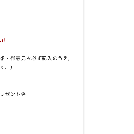
い!
想・御意見を必ず記入のうえ，
す。）
プレゼント係