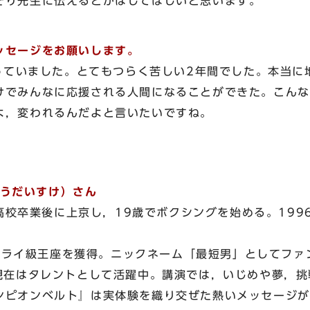
そり先生に伝えるとかはしてほしいと思います。
ッセージをお願いします。
ていました。とてもつらく苦しい2年間でした。本当に
けでみんなに応援される人間になることができた。こんな
よ，変われるんだよと言いたいですね。
いとうだいすけ）さん
校卒業後に上京し，19歳でボクシングを始める。1996
フライ級王座を獲得。ニックネーム「最短男」としてファ
，現在はタレントとして活躍中。講演では，いじめや夢，
ンピオンベルト』は実体験を織り交ぜた熱いメッセージが