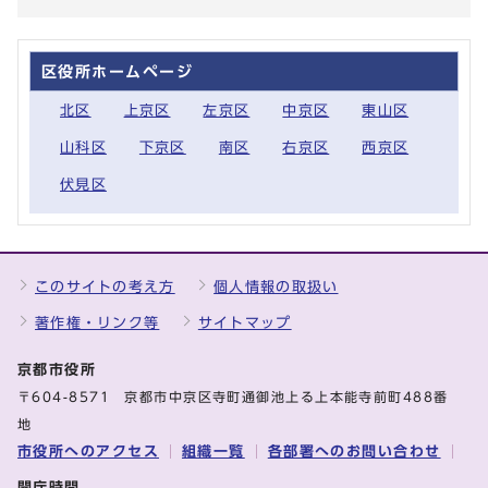
区役所ホームページ
北区
上京区
左京区
中京区
東山区
山科区
下京区
南区
右京区
西京区
伏見区
このサイトの考え方
個人情報の取扱い
著作権・リンク等
サイトマップ
京都市役所
〒604-8571 京都市中京区寺町通御池上る上本能寺前町488番
地
市役所へのアクセス
組織一覧
各部署へのお問い合わせ
開庁時間