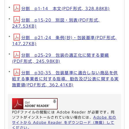
分割 p1-14 本文(PDF形式, 328.88KB)
分割 p15-20 別図・別表(PDF形式,
247.53KB)
分割 p21-24 条例(抄)・包装基準(PDF形式,
147.27KB)
分割 p25-29 包装の適正化に関する要綱
(PDF形式, 245.98KB)
分割 p30-35 包装基準に適合しない商品を供
給する事業者に対する指導，勧告及び公表に関する実
施要領(PDF形式, 362.41KB)
PDFファイルの閲覧には Adobe Reader が必要です。同
ソフトがインストールされていない場合には、
Adobe 社の
サイトから Adobe Reader をダウンロード（無償）して
ください。