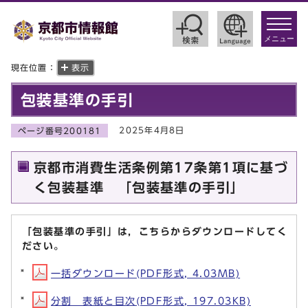
toggle
navigat
メニュー
現在位置：
表示
包装基準の手引
2025年4月8日
ページ番号200181
京都市消費生活条例第17条第1項に基づ
く包装基準 「包装基準の手引」
「包装基準の手引」は，こちらからダウンロードしてく
ださい。
一括ダウンロード(PDF形式, 4.03MB)
分割 表紙と目次(PDF形式, 197.03KB)