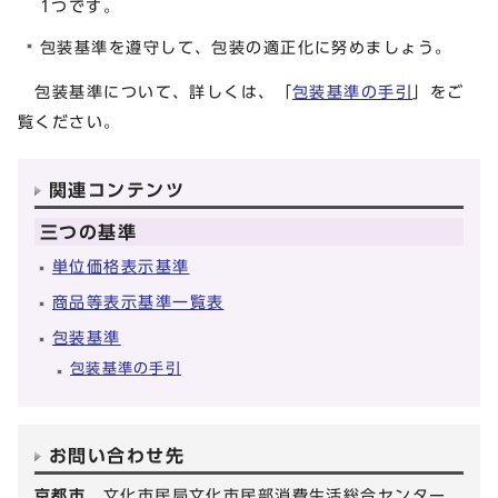
1つです。
包装基準を遵守して、包装の適正化に努めましょう。
包装基準について、詳しくは、「
包装基準の手引
」をご
覧ください。
関連コンテンツ
三つの基準
単位価格表示基準
商品等表示基準一覧表
包装基準
包装基準の手引
お問い合わせ先
京都市
文化市民局文化市民部消費生活総合センター