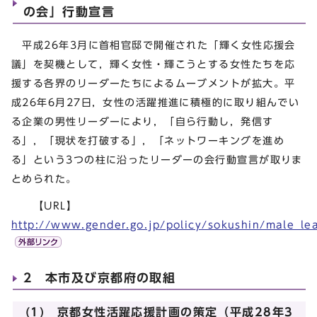
の会」行動宣言
平成26年3月に首相官邸で開催された「輝く女性応援会
議」を契機として，輝く女性・輝こうとする女性たちを応
援する各界のリーダーたちによるムーブメントが拡大。平
成26年6月27日，女性の活躍推進に積極的に取り組んでい
る企業の男性リーダーにより，「自ら行動し，発信す
る」，「現状を打破する」，「ネットワーキングを進め
る」という3つの柱に沿ったリーダーの会行動宣言が取りま
とめられた。
【URL】
http://www.gender.go.jp/policy/sokushin/male_le
2 本市及び京都府の取組
(1) 京都女性活躍応援計画の策定（平成28年3