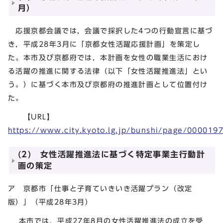
月）
応援京都会議では，会議で採択した4つの行動宣言に基づ
き，平成28年3月に「京都女性活躍応援計画」を策定し
た。本市及び京都府では，本計画を女性の職業生活におけ
る活躍の推進に関する法律（以下「女性活躍推進法」とい
う。）に基づく本市及び京都府の推進計画として位置付け
た。
【URL】
https://www.city.kyoto.lg.jp/bunshi/page/000019
(2) 女性活躍推進法に基づく特定事業主行動計
画の策定
ア 京都市「仕事と子育ていきいき活躍プラン（改定
版）」（平成28年3月）
本市では，平成27年8月の女性活躍推進法の成立を受