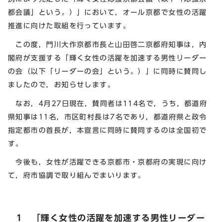
都会議」という。）」において，オール京都で女性の活躍
推進に向けた取組を行っています。
この度，門川大作京都市長と山田啓二京都府知事は，内
閣府が支援する「輝く女性の活躍を加速する男性リーダー
の会（以下「リーダーの会」という。）」に同時に賛同し
ましたので，お知らせします。
なお，4月27日現在，賛同者は114名で，うち，都道府
県知事は11名，市区町村長は7名であり，都道府県と政令
指定都市の首長が，本宣言に同時に賛同するのは全国初で
す。
今後も，女性が活躍できる京都市・京都府の実現に向け
て，府市協調で取り組んでまいります。
1 「輝く女性の活躍を加速する男性リーダー