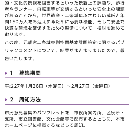
的・文化的景観を阻害するといった景観上の課題や，歩行
者やランナー，自転車等が交錯するといった安全上の課題
があることから，世界遺産・二条城にふさわしい威厳と年
間150万人をお迎えするために必要な機能，そして安全で
快適な環境を確保するための整備について，検討を進めて
おります。
この度，元離宮二条城東側空間基本計画策定に関するパブ
リックコメントについて，結果がまとまりましたので，報
告いたします。
1 募集期間
平成27年1月28日（水曜日）～2月27日（金曜日）
2 周知方法
市民意見募集のパンフレットを，市役所案内所，区役所・
支所，市立図書館，文化会館等で配布するとともに，本市
ホームページに掲載するなどして周知。