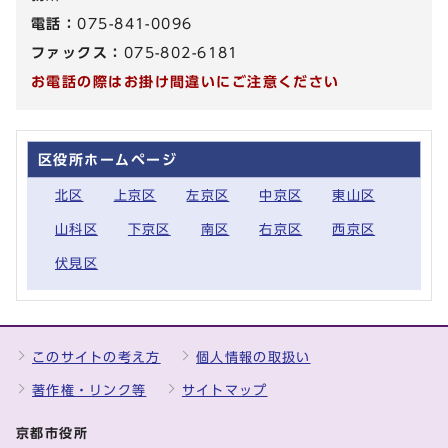
電話：
075-841-0096
ファックス：
075-802-6181
お電話の際はお掛け間違いにご注意ください
区役所ホームページ
北区
上京区
左京区
中京区
東山区
山科区
下京区
南区
右京区
西京区
伏見区
このサイトの考え方
個人情報の取扱い
著作権・リンク等
サイトマップ
京都市役所